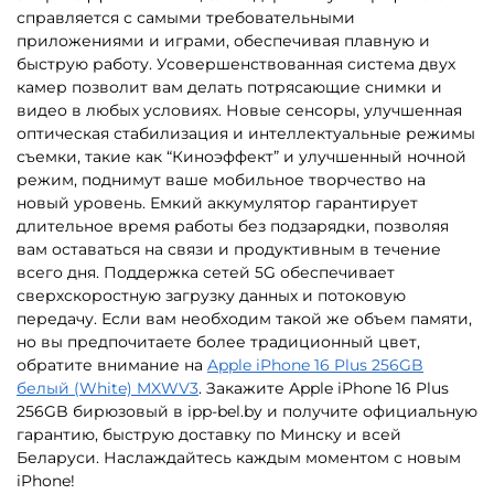
справляется с самыми требовательными
приложениями и играми, обеспечивая плавную и
быструю работу. Усовершенствованная система двух
камер позволит вам делать потрясающие снимки и
видео в любых условиях. Новые сенсоры, улучшенная
оптическая стабилизация и интеллектуальные режимы
съемки, такие как “Киноэффект” и улучшенный ночной
режим, поднимут ваше мобильное творчество на
новый уровень. Емкий аккумулятор гарантирует
длительное время работы без подзарядки, позволяя
вам оставаться на связи и продуктивным в течение
всего дня. Поддержка сетей 5G обеспечивает
сверхскоростную загрузку данных и потоковую
передачу. Если вам необходим такой же объем памяти,
но вы предпочитаете более традиционный цвет,
обратите внимание на
Apple iPhone 16 Plus 256GB
белый (White) MXWV3
. Закажите Apple iPhone 16 Plus
256GB бирюзовый в ipp-bel.by и получите официальную
гарантию, быструю доставку по Минску и всей
Беларуси. Наслаждайтесь каждым моментом с новым
iPhone!