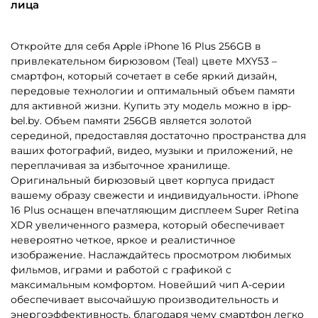
лица
Откройте для себя Apple iPhone 16 Plus 256GB в
привлекательном бирюзовом (Teal) цвете MXY53 –
смартфон, который сочетает в себе яркий дизайн,
передовые технологии и оптимальный объем памяти
для активной жизни. Купить эту модель можно в ipp-
bel.by. Объем памяти 256GB является золотой
серединой, предоставляя достаточно пространства для
ваших фотографий, видео, музыки и приложений, не
переплачивая за избыточное хранилище.
Оригинальный бирюзовый цвет корпуса придаст
вашему образу свежести и индивидуальности. iPhone
16 Plus оснащен впечатляющим дисплеем Super Retina
XDR увеличенного размера, который обеспечивает
невероятно четкое, яркое и реалистичное
изображение. Наслаждайтесь просмотром любимых
фильмов, играми и работой с графикой с
максимальным комфортом. Новейший чип A-серии
обеспечивает высочайшую производительность и
энергоэффективность, благодаря чему смартфон легко