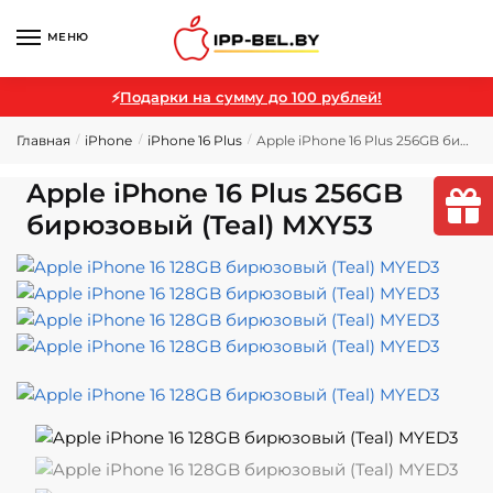
МЕНЮ
⚡
Подарки на сумму до 100 рублей!
Главная
iPhone
iPhone 16 Plus
Apple iPhone 16 Plus 256GB бирюзовый (Teal) MXY53
/
/
/
Apple iPhone 16 Plus 256GB
бирюзовый (Teal) MXY53