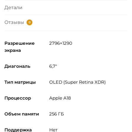
Детали
Отзывы
0
Разрешение
2796×1290
экрана
Диагональ
6,7″
Тип матрицы
OLED (Super Retina XDR)
Процессор
Apple А18
Объем памяти
256 ГБ
Поддержка
Нет