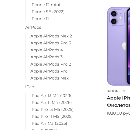
iPhone 12 mini
iPhone SE (2022)
iPhone 11
AirPods
Apple AirPods Max 2
Apple AirPods Pro 3
Apple AirPods 4
Apple AirPods 3
Apple AirPods Pro 2
Apple AirPods Pro
Apple AirPods Max
iPad
IPHONE 12
iPad Air 13 M4 (2026)
Apple iPh
iPad Air 11 M4 (2026)
Фиолето
iPad Pro 13 M5 (2025)
1830,00
руб
iPad Pro 11 M5 (2025)
iPad Air M3 (2025)