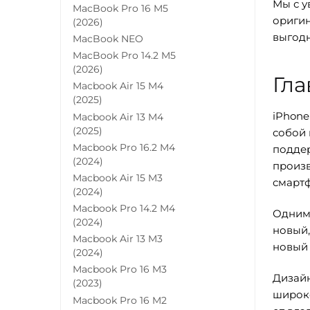
Мы с у
MacBook Pro 16 M5
оригин
(2026)
выгодн
MacBook NEO
MacBook Pro 14.2 M5
(2026)
Гл
Macbook Air 15 M4
(2025)
iPhone
Macbook Air 13 M4
(2025)
собой 
Macbook Pro 16.2 M4
поддер
(2024)
произв
Macbook Air 15 M3
смартф
(2024)
Macbook Pro 14.2 M4
Одним 
(2024)
новый,
Macbook Air 13 M3
новый 
(2024)
Macbook Pro 16 M3
Дизайн
(2023)
широк
Macbook Pro 16 M2