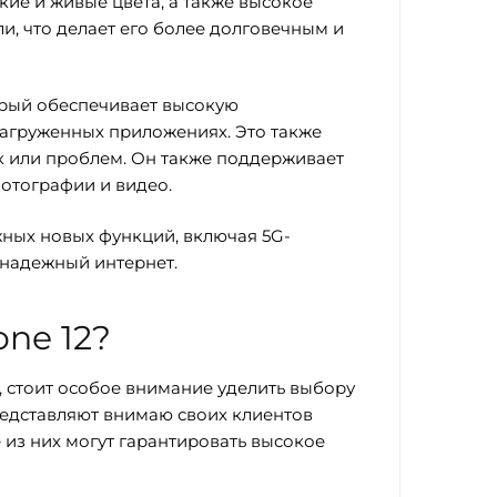
кие и живые цвета, а также высокое
и, что делает его более долговечным и
торый обеспечивает высокую
агруженных приложениях. Это также
к или проблем. Он также поддерживает
отографии и видео.
жных новых функций, включая 5G-
 надежный интернет.
ne 12?
, стоит особое внимание уделить выбору
едставляют внимаю своих клиентов
 из них могут гарантировать высокое