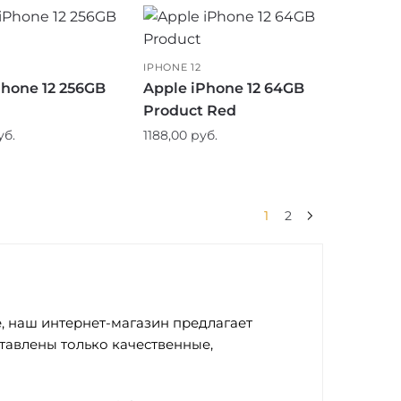
IPHONE 12
Phone 12 256GB
Apple iPhone 12 64GB
Product Red
уб.
1188,00
руб.
1
2
е, наш интернет-магазин предлагает
тавлены только качественные,