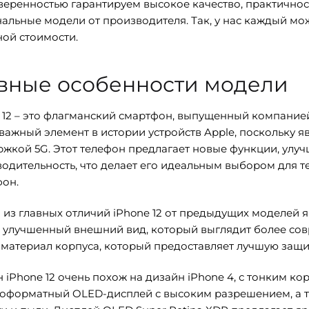
веренностью гарантируем высокое качество, практичност
альные модели от производителя. Так, у нас каждый мож
ой стоимости.
авные особенности модели
 12 – это флагманский смартфон, выпущенный компанией 
важный элемент в истории устройств Apple, поскольку 
жкой 5G. Этот телефон предлагает новые функции, улу
одительность, что делает его идеальным выбором для 
он.
из главных отличий iPhone 12 от предыдущих моделей яв
 улучшенный внешний вид, который выглядит более сов
материал корпуса, который предоставляет лучшую защи
 iPhone 12 очень похож на дизайн iPhone 4, с тонким к
оформатный OLED-дисплей с высоким разрешением, а 