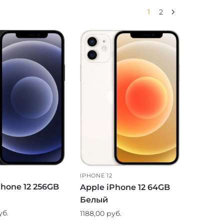
1
2
IPHONE 12
Phone 12 256GB
Apple iPhone 12 64GB
Белый
уб.
1188,00
руб.