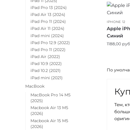
iPad 11 (2025)
iPad Pro 13 (2024)
iPad Air 13 (2024)
iPad Pro 11 (2024)
IPHONE 12
Apple iP
iPad Air 11 (2024)
iPad mini (2024)
Синий
iPad Pro 12.9 (2022)
1188,00
руб
iPad Pro 11 (2022)
iPad Air (2022)
iPad 10.9 (2022)
iPad 10.2 (2021)
iPad mini (2021)
MacBook
Куп
MacBook Pro 14 M5
(2025)
Тем, к
Macbook Air 13 M5
большо
(2026)
оригин
Macbook Air 15 M5
(2026)