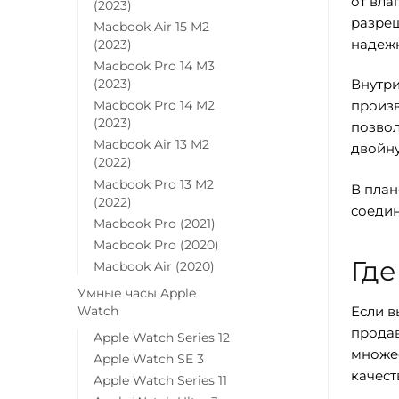
от вла
(2023)
разреш
Macbook Air 15 M2
надеж
(2023)
Macbook Pro 14 M3
(2023)
Внутри
Macbook Pro 14 M2
произв
(2023)
позвол
Macbook Air 13 M2
двойну
(2022)
Macbook Pro 13 M2
В план
(2022)
соедин
Macbook Pro (2021)
Macbook Pro (2020)
Где
Macbook Air (2020)
Умные часы Apple
Watch
Если в
продав
Apple Watch Series 12
множес
Apple Watch SE 3
качест
Apple Watch Series 11