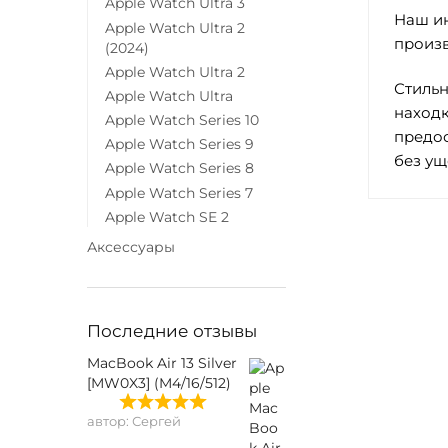
Apple Watch Ultra 3
Наш ин
Apple Watch Ultra 2
произв
(2024)
Apple Watch Ultra 2
Стильн
Apple Watch Ultra
находк
Apple Watch Series 10
предос
Apple Watch Series 9
без ущ
Apple Watch Series 8
Apple Watch Series 7
Apple Watch SE 2
Аксессуары
Последние отзывы
MacBook Air 13 Silver
[MW0X3] (M4/16/512)
автор: Сергей