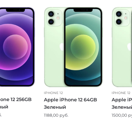
IPHONE 12
IPHONE 12
one 12 256GB
Apple iPhone 12 64GB
Apple i
вый
Зеленый
Зелены
.
1188,00
руб.
1500,00
р