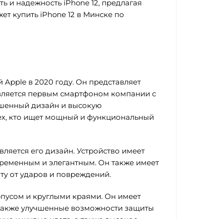
ь и надежность iPhone 12, предлагая
ет купить iPhone 12 в Минске по
Apple в 2020 году. Он представляет
является первым смартфоном компании с
чшенный дизайн и высокую
тех, кто ищет мощный и функциональный
ляется его дизайн. Устройство имеет
ременным и элегантным. Он также имеет
ту от ударов и повреждений.
орпусом и круглыми краями. Он имеет
также улучшенные возможности защиты