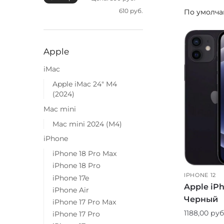
610 руб.
Apple
iMac
Apple iMac 24" M4
(2024)
Mac mini
Mac mini 2024 (M4)
iPhone
iPhone 18 Pro Max
iPhone 18 Pro
IPHONE 12
iPhone 17e
Apple iP
iPhone Air
Черный
iPhone 17 Pro Max
1188,00
руб
iPhone 17 Pro