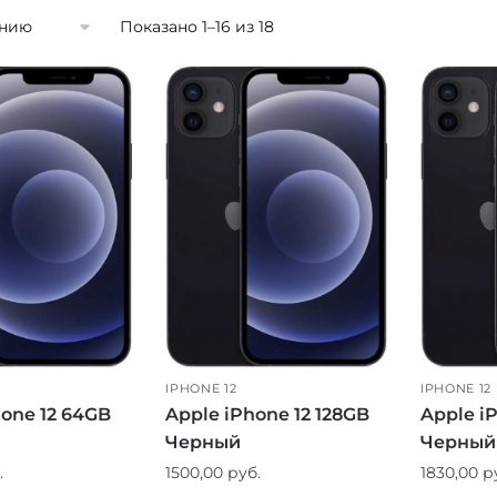
Показано 1–16 из 18
IPHONE 12
IPHONE 12
hone 12 64GB
Apple iPhone 12 128GB
Apple i
Черный
Черный
.
1500,00
руб.
1830,00
р