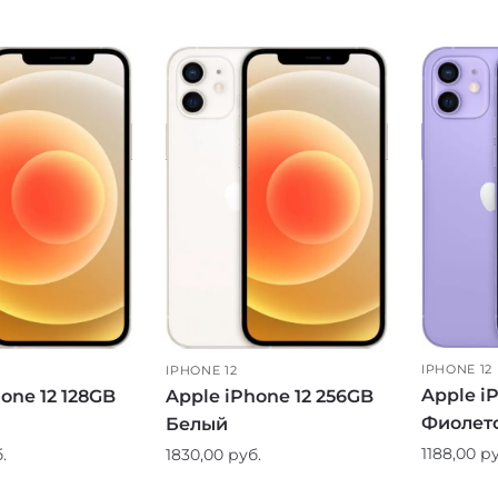
IPHONE 12
IPHONE 12
Apple i
one 12 128GB
Apple iPhone 12 256GB
Фиолет
Белый
1188,00
ру
.
1830,00
руб.