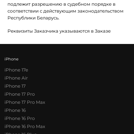
подлежит разрешению в судебном порядке в
соответствии с действующим законодательством
Республики Беларусь.
Реквизиты Заказчика указываются в Заказе
iPhone
iPhone 17e
iPhone Air
iPhone 17
iPhone 17 Pro
iPhone 17 Pro Max
iPhone 16
iPhone 16 Pro
iPhone 16 Pro Max