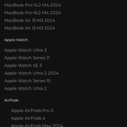
MacBook Pro 14.2 M4 2024
MacBook Pro 16.2 M4 2024
MacBook Air 15 M3 2024
MacBook Air 13 M3 2024
Apple Watch
Apple Watch Ultra 3
Apple Watch Series 11
Apple Watch SE 3
Apple Watch Ultra 2 2024
Apple Watch Series 10
Apple Watch Ultra 2
AirPods
Apple AirPods Pro 3
Apple AirPods 4
Apple AirPods Max 2024