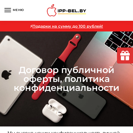
МЕНЮ
⚡
Подарки на сумму до 100 рублей!
Договор публичной
оферты, политика
конфиденциальности
Мы высоко ценим конфиденциальность личной