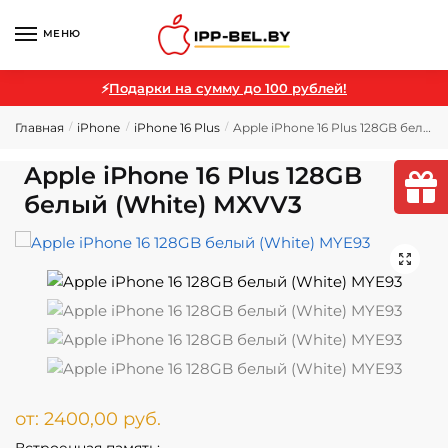
МЕНЮ
⚡
Подарки на сумму до 100 рублей!
Главная
iPhone
iPhone 16 Plus
Apple iPhone 16 Plus 128GB белый (White) MXVV3
/
/
/
Apple iPhone 16 Plus 128GB
белый (White) MXVV3
🔍
от:
2400,00
руб.
Встроенная память: