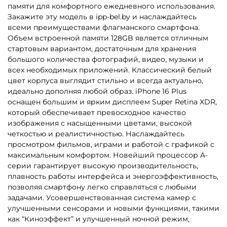
памяти для комфортного ежедневного использования.
Закажите эту модель в ipp-bel.by и наслаждайтесь
всеми преимуществами флагманского смартфона.
Объем встроенной памяти 128GB является отличным
стартовым вариантом, достаточным для хранения
большого количества фотографий, видео, музыки и
всех необходимых приложений. Классический белый
цвет корпуса выглядит стильно и всегда актуально,
идеально дополняя любой образ. iPhone 16 Plus
оснащен большим и ярким дисплеем Super Retina XDR,
который обеспечивает превосходное качество
изображения с насыщенными цветами, высокой
четкостью и реалистичностью. Наслаждайтесь
просмотром фильмов, играми и работой с графикой с
максимальным комфортом. Новейший процессор A-
серии гарантирует высокую производительность,
плавность работы интерфейса и энергоэффективность,
позволяя смартфону легко справляться с любыми
задачами. Усовершенствованная система камер с
улучшенными сенсорами и новыми функциями, такими
как “Киноэффект” и улучшенный ночной режим,