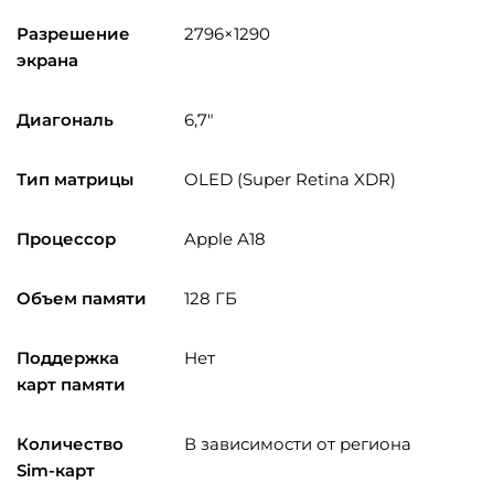
Разрешение
2796×1290
экрана
Диагональ
6,7″
Тип матрицы
OLED (Super Retina XDR)
Процессор
Apple А18
Объем памяти
128 ГБ
Поддержка
Нет
карт памяти
Количество
В зависимости от региона
Sim-карт