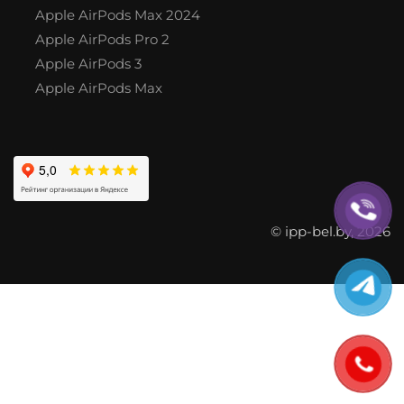
Apple AirPods Max 2024
Apple AirPods Pro 2
Apple AirPods 3
Apple AirPods Max
© ipp-bel.by, 2026