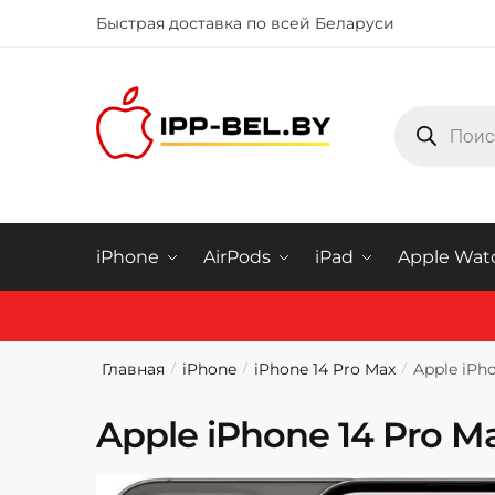
Быстрая доставка по всей Беларуси
Купить iphone в Минске
iPhone
AirPods
iPad
Apple Wat
Главная
iPhone
iPhone 14 Pro Max
Apple iPh
/
/
/
Apple iPhone 14 Pro 