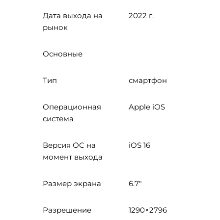
Дата выхода на
2022 г.
рынок
Основные
Тип
смартфон
Операционная
Apple iOS
система
Версия ОС на
iOS 16
момент выхода
Размер экрана
6.7"
Разрешение
1290×2796