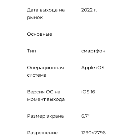
Дата выхода на
2022 г.
рынок
Основные
Тип
смартфон
Операционная
Apple iOS
система
Версия ОС на
iOS 16
момент выхода
Размер экрана
6.7"
Разрешение
1290×2796