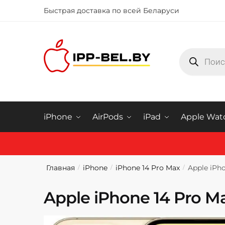
Быстрая доставка по всей Беларуси
Купить iphone в Минске
iPhone
AirPods
iPad
Apple Wat
Главная
iPhone
iPhone 14 Pro Max
Apple iPh
/
/
/
Apple iPhone 14 Pro 