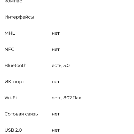
компас
Интерфейсы
MHL
нет
NFC
нет
Bluetooth
есть, 5.0
ИК-порт
нет
Wi-Fi
есть, 802.11ax
Сотовая связь
нет
USB 2.0
нет