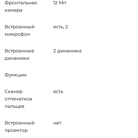
Фронтальная
12 Мп
камера
Встроенный
есть, 2
микрофон
Встроенные
2 динамика
динамики
Функции
Сканер
есть
отпечатков
пальцев
Встроенный
нет
проектор