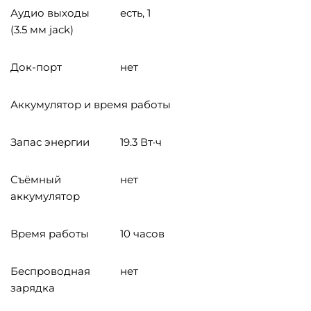
Аудио выходы
есть, 1
(3.5 мм jack)
Док-порт
нет
Аккумулятор и время работы
Запас энергии
19.3 Вт·ч
Cъёмный
нет
аккумулятор
Время работы
10 часов
Беспроводная
нет
зарядка