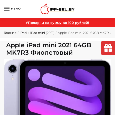
МЕНЮ
⚡
Подарки на сумму до 100 рублей!
Главная
iPad
iPad mini (2021)
Apple iPad mini 2021 64GB MK7R3 Фиолетовый
/
/
/
Apple iPad mini 2021 64GB
MK7R3 Фиолетовый