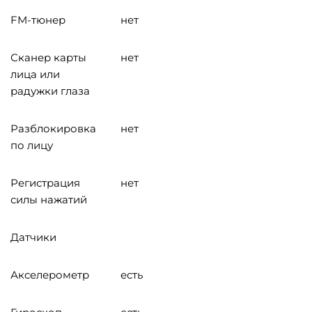
FM-тюнер
нет
Сканер карты
нет
лица или
радужки глаза
Разблокировка
нет
по лицу
Регистрация
нет
силы нажатий
Датчики
Акселерометр
есть