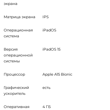
экрана
Матрица экрана
IPS
Операционная
iPadOS
система
Версия
iPadOS 15
операционной
системы
Процессор
Apple A15 Bionic
Графический
есть
ускоритель
Оперативная
4 ГБ