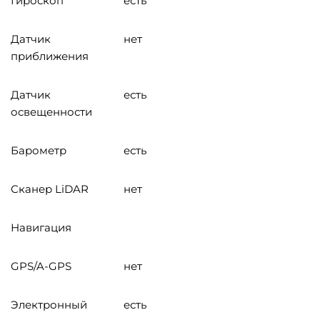
Гироскоп
есть
Датчик
нет
приближения
Датчик
есть
освещенности
Барометр
есть
Сканер LiDAR
нет
Навигация
GPS/A-GPS
нет
Электронный
есть