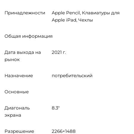
Принадлежности
Apple Pencil, Клавиатуры для
Apple iPad, Чехлы
Общая информация
Дата выхода на
2021 г.
рынок
Назначение
потребительский
Основные
Диагональ
8.3"
экрана
Разрешение
2266×1488