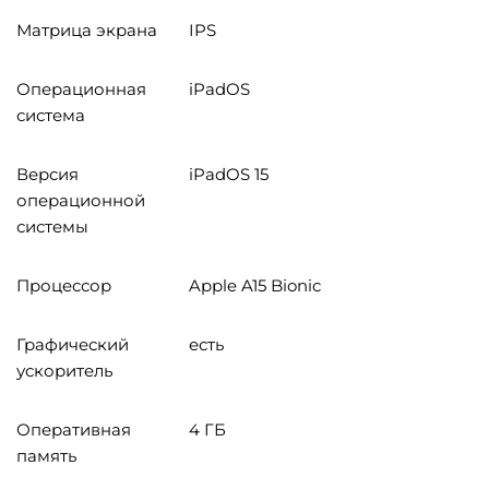
Матрица экрана
IPS
Операционная
iPadOS
система
Версия
iPadOS 15
операционной
системы
Процессор
Apple A15 Bionic
Графический
есть
ускоритель
Оперативная
4 ГБ
память