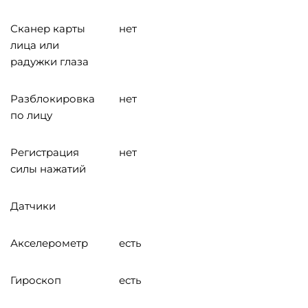
Сканер карты
нет
лица или
радужки глаза
Разблокировка
нет
по лицу
Регистрация
нет
силы нажатий
Датчики
Акселерометр
есть
Гироскоп
есть