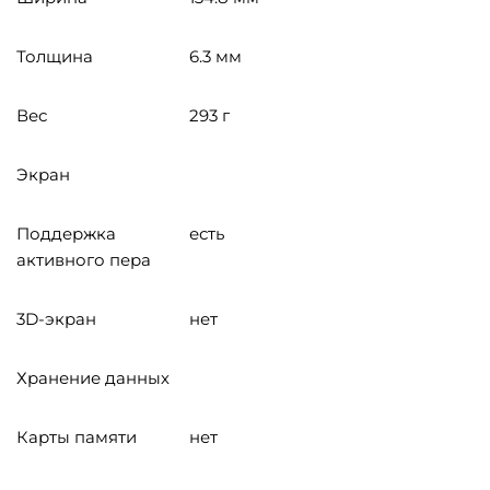
Толщина
6.3 мм
Вес
293 г
Экран
Поддержка
есть
активного пера
3D-экран
нет
Хранение данных
Карты памяти
нет