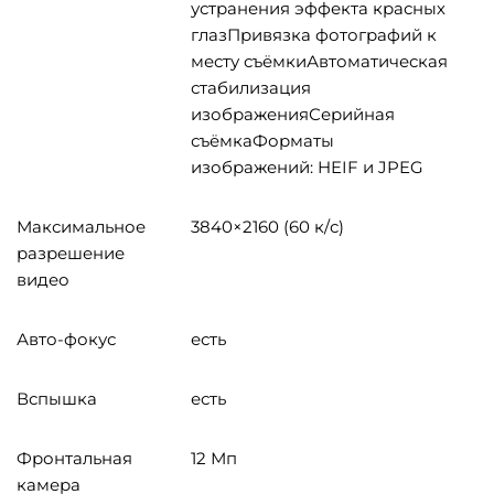
устранения эффекта красных
глазПривязка фотографий к
месту съёмкиАвтоматическая
стабилизация
изображенияСерийная
съёмкаФорматы
изображений: HEIF и JPEG
Максимальное
3840×2160 (60 к/с)
разрешение
видео
Авто-фокус
есть
Вспышка
есть
Фронтальная
12 Мп
камера