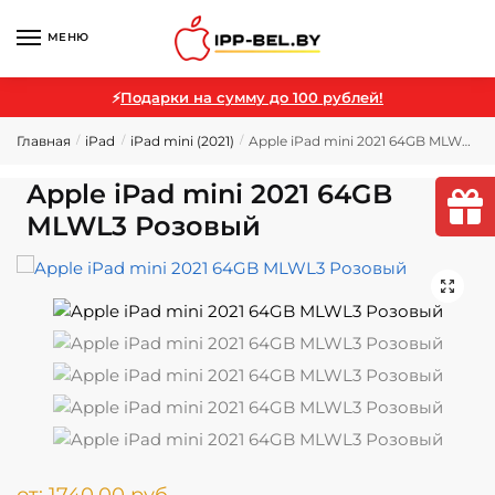
МЕНЮ
⚡
Подарки на сумму до 100 рублей!
Главная
iPad
iPad mini (2021)
Apple iPad mini 2021 64GB MLWL3 Розовый
/
/
/
Apple iPad mini 2021 64GB
MLWL3 Розовый
🔍
от:
1740,00
руб.