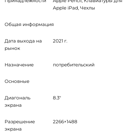
Принадлежности
Apple Pencil, Клавиатуры для
Apple iPad, Чехлы
Общая информация
Дата выхода на
2021 г.
рынок
Назначение
потребительский
Основные
Диагональ
8.3"
экрана
Разрешение
2266×1488
экрана