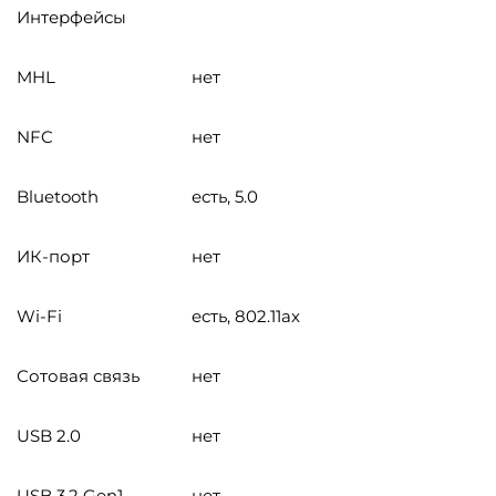
Интерфейсы
MHL
нет
NFC
нет
Bluetooth
есть, 5.0
ИК-порт
нет
Wi-Fi
есть, 802.11ax
Сотовая связь
нет
USB 2.0
нет
USB 3.2 Gen1
нет