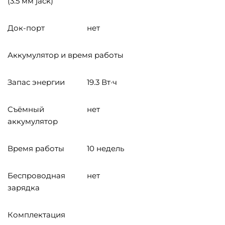
(3.5 мм jack)
Док-порт
нет
Аккумулятор и время работы
Запас энергии
19.3 Вт·ч
Cъёмный
нет
аккумулятор
Время работы
10 недель
Беспроводная
нет
зарядка
Комплектация