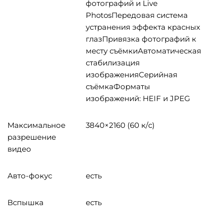
фотографий и Live
PhotosПередовая система
устранения эффекта красных
глазПривязка фотографий к
месту съёмкиАвтоматическая
стабилизация
изображенияСерийная
съёмкаФорматы
изображений: HEIF и JPEG
Максимальное
3840×2160 (60 к/с)
разрешение
видео
Авто-фокус
есть
Вспышка
есть