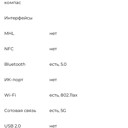
компас
Интерфейсы
MHL
нет
NFC
нет
Bluetooth
есть, 5.0
ИК-порт
нет
Wi-Fi
есть, 802.11ax
Сотовая связь
есть, 5G
USB 2.0
нет