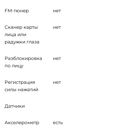
FM-тюнер
нет
Сканер карты
нет
лица или
радужки глаза
Разблокировка
нет
по лицу
Регистрация
нет
силы нажатий
Датчики
Акселерометр
есть