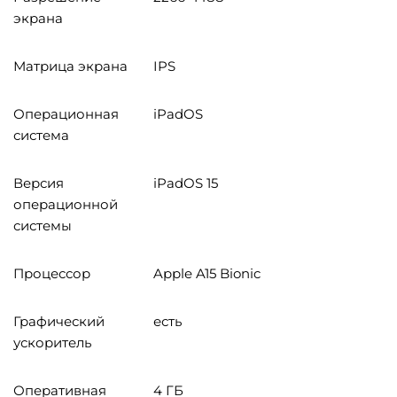
экрана
Матрица экрана
IPS
Операционная
iPadOS
система
Версия
iPadOS 15
операционной
системы
Процессор
Apple A15 Bionic
Графический
есть
ускоритель
Оперативная
4 ГБ