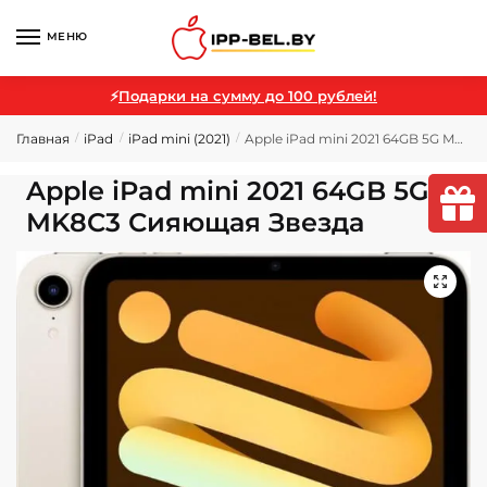
МЕНЮ
⚡
Подарки на сумму до 100 рублей!
Главная
iPad
iPad mini (2021)
Apple iPad mini 2021 64GB 5G MK8C3 Сияющая Звезда
/
/
/
Apple iPad mini 2021 64GB 5G
MK8C3 Сияющая Звезда
🔍