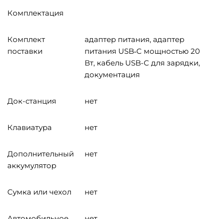
Комплектация
Комплект
адаптер питания, адаптер
поставки
питания USB‑C мощностью 20
Вт, кабель USB-C для зарядки,
документация
Док-станция
нет
Клавиатура
нет
Дополнительный
нет
аккумулятор
Сумка или чехол
нет
Автомобильное
нет