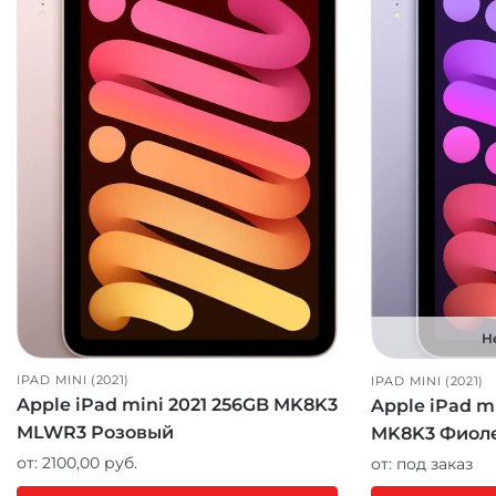
Н
IPAD MINI (2021)
IPAD MINI (2021)
Apple iPad mini 2021 256GB MK8K3
Apple iPad m
MLWR3 Розовый
MK8K3 Фиол
от:
2100,00
руб.
от:
под заказ