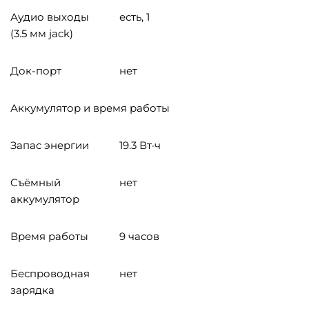
Аудио выходы
есть, 1
(3.5 мм jack)
Док-порт
нет
Аккумулятор и время работы
Запас энергии
19.3 Вт·ч
Cъёмный
нет
аккумулятор
Время работы
9 часов
Беспроводная
нет
зарядка