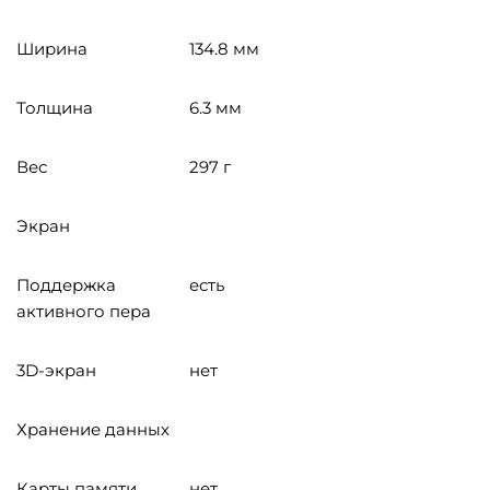
Ширина
134.8 мм
Толщина
6.3 мм
Вес
297 г
Экран
Поддержка
есть
активного пера
3D-экран
нет
Хранение данных
Карты памяти
нет