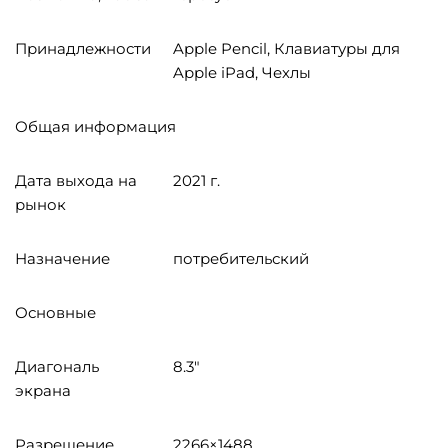
Принадлежности
Apple Pencil, Клавиатуры для
Apple iPad, Чехлы
Общая информация
Дата выхода на
2021 г.
рынок
Назначение
потребительский
Основные
Диагональ
8.3"
экрана
Разрешение
2266×1488