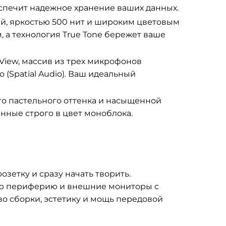
печит надежное хранение ваших данных.
й, яркостью 500 нит и широким цветовым
 а технология True Tone бережет ваше
View, массив из трех микрофонов
(Spatial Audio). Ваш идеальный
о пастельного оттенка и насыщенной
нные строго в цвет моноблока.
розетку и сразу начать творить.
ую периферию и внешние мониторы с
во сборки, эстетику и мощь передовой