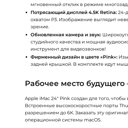
мгновенный отклик в режиме многозада
Потрясающий дисплей 4.5K Retina:
24-
охватом P3. Изображение выглядит нев
зрение.
Обновленная камера и звук:
Широкоугол
студийного качества и мощная аудиосис
инструмент для видеозвонков!
Фирменный дизайн в цвете «Pink»:
Изы
задней крышкой. В комплекте идут мышь
Рабочее место будущего 
Apple iMac 24″ Pink создан для того, чтобы
Встроенные высокоскоростные порты Thu
разрешением до 6K. Заказать эту оригина
операционной системы macOS.