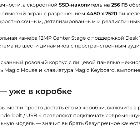
чности, а скоростной
SSD-накопитель на 256 ГБ
обес
дюймовый экран с разрешением
4480 x 2520
пикселе
ероятно сочным, детализированным и реалистичным,
ьная камера 12MP Center Stage с поддержкой Desk 
тема из шести динамиков с пространственным аудио 
сканный розовый корпус с лицевой панелью нежног
 Magic Mouse и клавиатура Magic Keyboard, выполне
— уже в коробке
 вы могли просто достать его из коробки, включить в 
nderbolt / USB 4 позволяют подключать современн
льную модель — значит выбрать безупречное качест