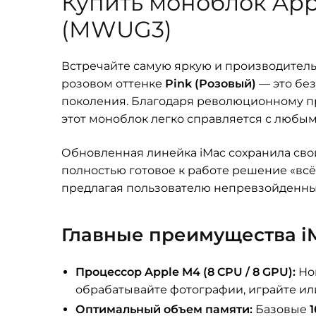
Купить моноблок Appl
(MWUG3)
Встречайте самую яркую и производитель
розовом оттенке
Pink (Розовый)
— это без
поколения. Благодаря революционному 
этот моноблок легко справляется с люб
Обновленная линейка iMac сохранила свой
полностью готовое к работе решение «всё
предлагая пользователю непревзойденный
Главные преимущества iM
Процессор Apple M4 (8 CPU / 8 GPU):
Нов
обрабатывайте фотографии, играйте или
Оптимальный объем памяти:
Базовые