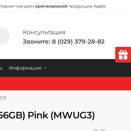
тернет-магазин
оригинальной
продукции Apple
Консультация
Звоните: 8 (029) 379-28-82
ы
Информация
G3)
256GB) Pink (MWUG3)