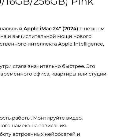
U/16GB/256GB) Pink
гинальный
Apple iMac 24″ (2024)
в нежном
йна и вычислительной мощи нового
венного интеллекта Apple Intelligence,
утри стала значительно быстрее. Это
овременного офиса, квартиры или студии,
сть работы. Монтируйте видео,
ного намека на зависания.
боту встроенных нейросетей и