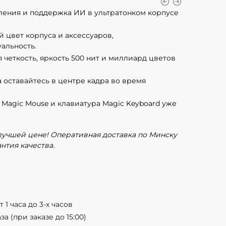
ения и поддержка ИИ в ультратонком корпусе
 цвет корпуса и аксессуаров,
альность.
 четкость, яркость 500 нит и миллиард цветов
 оставайтесь в центре кадра во время
agic Mouse и клавиатура Magic Keyboard уже
 лучшей цене! Оперативная доставка по Минску
нтия качества.
 1 часа до 3-х часов
а (при заказе до 15:00)