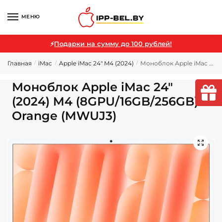
МЕНЮ
⚡
Подарки на сумму до 100 рублей!
Главная
iMac
Apple iMac 24" M4 (2024)
Моноблок Apple iMac 24″ (2024) M4 (8GPU/16GB/256GB) Orange (MWUJ3)
/
/
/
Моноблок Apple iMac 24″
(2024) M4 (8GPU/16GB/256GB)
Orange (MWUJ3)
🔍