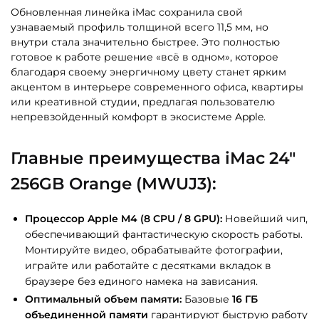
Обновленная линейка iMac сохранила свой
узнаваемый профиль толщиной всего 11,5 мм, но
внутри стала значительно быстрее. Это полностью
готовое к работе решение «всё в одном», которое
благодаря своему энергичному цвету станет ярким
акцентом в интерьере современного офиса, квартиры
или креативной студии, предлагая пользователю
непревзойденный комфорт в экосистеме Apple.
Главные преимущества iMac 24″
256GB Orange (MWUJ3):
Процессор Apple M4 (8 CPU / 8 GPU):
Новейший чип,
обеспечивающий фантастическую скорость работы.
Монтируйте видео, обрабатывайте фотографии,
играйте или работайте с десятками вкладок в
браузере без единого намека на зависания.
Оптимальный объем памяти:
Базовые
16 ГБ
объединенной памяти
гарантируют быструю работу