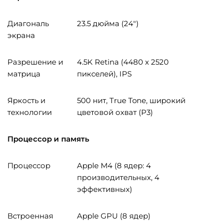
Диагональ
23.5 дюйма (24″)
экрана
Разрешение и
4.5K Retina (4480 x 2520
матрица
пикселей), IPS
Яркость и
500 нит, True Tone, широкий
технологии
цветовой охват (P3)
Процессор и память
Процессор
Apple M4 (8 ядер: 4
производительных, 4
эффективных)
Встроенная
Apple GPU (8 ядер)