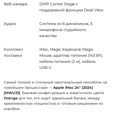
Веб-камера
12MP Center Stage с
поддержкой функции Desk View
Аудио
Система из 6 динамиков, 3
микрофона студийного
качества
Комплект
iMac, Magic Keyboard, Magic
поставки
Mouse, адаптер питания (143 Вт),
кабель питания (2 м), кабель
USB-C
Самый тонкий и стильный оригинальный моноблок на
новейшем процессоре —
Apple iMac 24″ (2024)
[MWUJ3]
. Базовая конфигурация в энергичном цвете
Orange
для тех, кто ищет идеальный баланс между
креативностью, мощностью и готовым решением из
коробки.