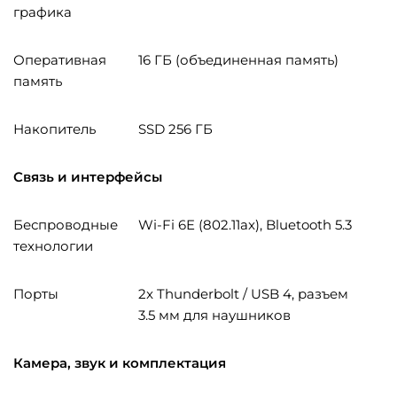
графика
Оперативная
16 ГБ (объединенная память)
память
Накопитель
SSD 256 ГБ
Связь и интерфейсы
Беспроводные
Wi-Fi 6E (802.11ax), Bluetooth 5.3
технологии
Порты
2x Thunderbolt / USB 4, разъем
3.5 мм для наушников
Камера, звук и комплектация