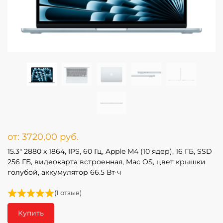
от:
3720,00
руб.
15.3″ 2880 x 1864, IPS, 60 Гц, Apple M4 (10 ядер), 16 ГБ, SSD
256 ГБ, видеокарта встроенная, Mac OS, цвет крышки
голубой, аккумулятор 66.5 Вт·ч
(
1
отзыв)
Купить