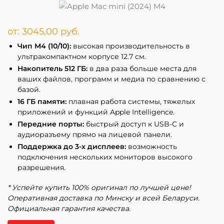
от:
3045,00
руб.
Чип M4 (10/10):
высокая производительность в
ультракомпактном корпусе 12.7 см.
Накопитель 512 ГБ:
в два раза больше места для
ваших файлов, программ и медиа по сравнению с
базой.
16 ГБ памяти:
плавная работа системы, тяжелых
приложений и функций Apple Intelligence.
Передние порты:
быстрый доступ к USB-C и
аудиоразъему прямо на лицевой панели.
Поддержка до 3-х дисплеев:
возможность
подключения нескольких мониторов высокого
разрешения.
* Успейте купить 100% оригинал по лучшей цене!
Оперативная доставка по Минску и всей Беларуси.
Официальная гарантия качества.