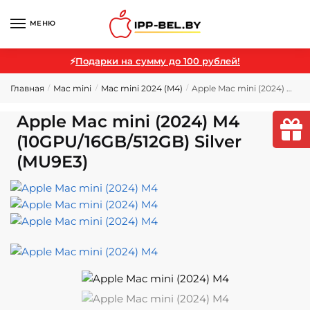
МЕНЮ
⚡
Подарки на сумму до 100 рублей!
Главная
Mac mini
Mac mini 2024 (M4)
Apple Mac mini (2024) M4 (10GPU/16GB/512GB) Silver (MU9E3)
/
/
/
Apple Mac mini (2024) M4
(10GPU/16GB/512GB) Silver
(MU9E3)