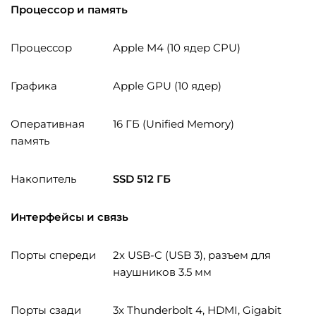
Процессор и память
Процессор
Apple M4 (10 ядер CPU)
Графика
Apple GPU (10 ядер)
Оперативная
16 ГБ (Unified Memory)
память
Накопитель
SSD 512 ГБ
Интерфейсы и связь
Порты спереди
2x USB-C (USB 3), разъем для
наушников 3.5 мм
Порты сзади
3x Thunderbolt 4, HDMI, Gigabit