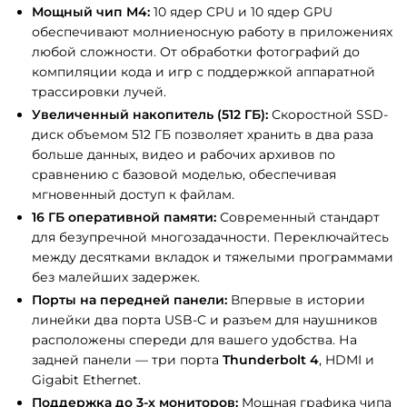
Мощный чип M4:
10 ядер CPU и 10 ядер GPU
обеспечивают молниеносную работу в приложениях
любой сложности. От обработки фотографий до
компиляции кода и игр с поддержкой аппаратной
трассировки лучей.
Увеличенный накопитель (512 ГБ):
Скоростной SSD-
диск объемом 512 ГБ позволяет хранить в два раза
больше данных, видео и рабочих архивов по
сравнению с базовой моделью, обеспечивая
мгновенный доступ к файлам.
16 ГБ оперативной памяти:
Современный стандарт
для безупречной многозадачности. Переключайтесь
между десятками вкладок и тяжелыми программами
без малейших задержек.
Порты на передней панели:
Впервые в истории
линейки два порта USB-C и разъем для наушников
расположены спереди для вашего удобства. На
задней панели — три порта
Thunderbolt 4
, HDMI и
Gigabit Ethernet.
Поддержка до 3-х мониторов:
Мощная графика чипа