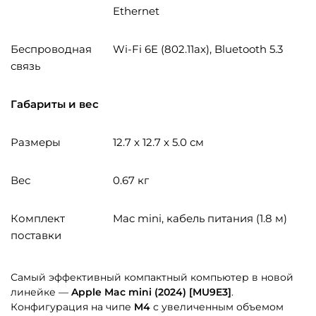
Ethernet
Беспроводная
Wi-Fi 6E (802.11ax), Bluetooth 5.3
связь
Габариты и вес
Размеры
12.7 x 12.7 x 5.0 см
Вес
0.67 кг
Комплект
Mac mini, кабель питания (1.8 м)
поставки
Самый эффективный компактный компьютер в новой
линейке —
Apple Mac mini (2024) [MU9E3]
.
Конфигурация на чипе
M4
с увеличенным объемом