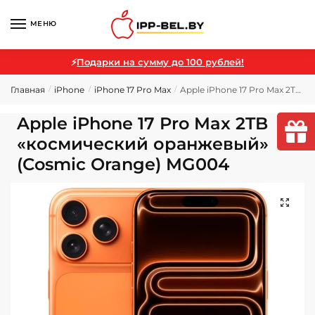
МЕНЮ
⚡
Подарки на сумму до 100 рублей!
Главная
iPhone
iPhone 17 Pro Max
Apple iPhone 17 Pro Max 2TB «космический оранжевый» (Cosmic Orange) MG004
/
/
/
Apple iPhone 17 Pro Max 2TB
«космический оранжевый»
(Cosmic Orange) MG004
🔍