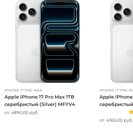
IPHONE 17 PRO MAX
IPHONE 17 PRO M
Apple iPhone 17 Pro Max 1TB
Apple iPhone
серебристый (Silver) MFYV4
серебристый 
от:
4890,00
руб.
от:
4365,00
руб.