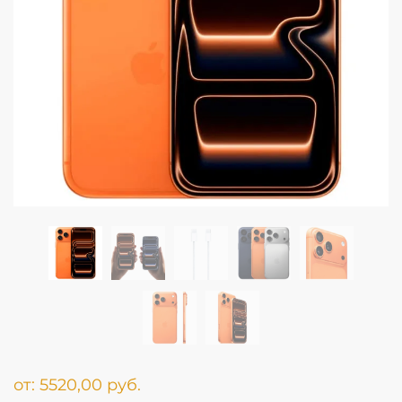
от:
5520,00
руб.