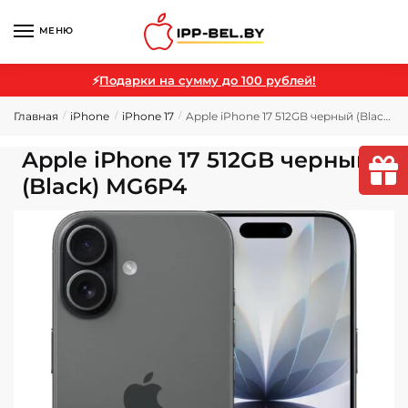
МЕНЮ
⚡
Подарки на сумму до 100 рублей!
Главная
iPhone
iPhone 17
Apple iPhone 17 512GB черный (Black) MG6P4
/
/
/
Apple iPhone 17 512GB черный
(Black) MG6P4