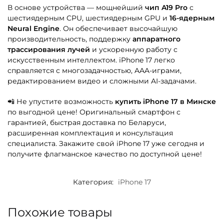
В основе устройства — мощнейший
чип A19 Pro
с
шестиядерным CPU, шестиядерным GPU и
16-ядерным
Neural Engine
. Он обеспечивает высочайшую
производительность, поддержку
аппаратного
трассирования лучей
и ускоренную работу с
искусственным интеллектом. iPhone 17 легко
справляется с многозадачностью, AAA-играми,
редактированием видео и сложными AI-задачами.
📲 Не упустите возможность
купить iPhone 17 в Минске
по выгодной цене! Оригинальный смартфон с
гарантией, быстрая доставка по Беларуси,
расширенная комплектация и консультация
специалиста. Закажите свой iPhone 17 уже сегодня и
получите флагманское качество по доступной цене!
Категория:
iPhone 17
Похожие товары