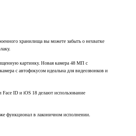
роенного хранилища вы можете забыть о нехватке
лаку.
ыщенную картинку. Новая камера 48 МП с
камера с автофокусом идеальна для видеозвонков и
и Face ID и iOS 18 делают использование
же функционал в лаконичном исполнении.