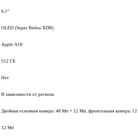
6,1″
OLED (Super Retina XDR)
Apple А18
512 ГБ
Нет
В зависимости от региона
Двойная основная камера: 48 Мп + 12 Мп, фронтальная камера: 1
12 Мп