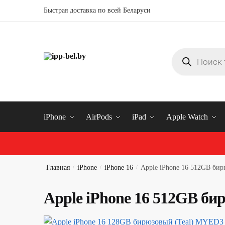
Быстрая доставка по всей Беларуси
Купить iphone в Минске
iPhone
AirPods
iPad
Apple Watch
Главная
/
iPhone
/
iPhone 16
/
Apple iPhone 16 512GB би
Apple iPhone 16 512GB б