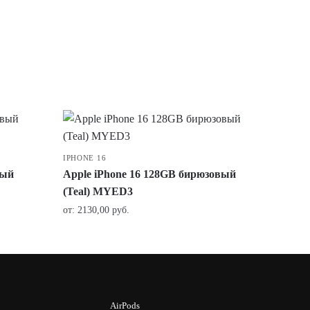
IPHONE 16
вый
Apple iPhone 16 128GB бирюзовый
(Teal) MYED3
от:
2130,00
руб.
AirPods