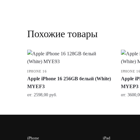
Похожие товары
IPHONE 16
IPHONE 1
Apple iPhone 16 256GB белый (White)
Apple i
MYEF3
MYEP3
от:
2598,00
руб.
от:
3600,
iPhone
iPad