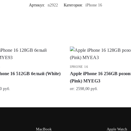
Артикул:
n2922
Категория:
iPhone 16
6
IPHONE 16
Phone 16 512GB белый (White)
Apple iPhone 16 256GB розо
(Pink) MYEG3
00
руб.
от:
2598,00
руб.
MacBook
Apple Watch