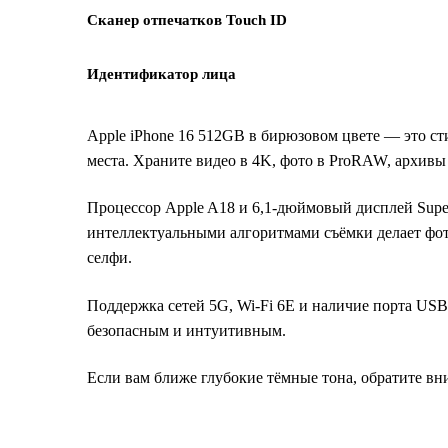
Сканер отпечатков Touch ID
Идентификатор лица
Apple iPhone 16 512GB в бирюзовом цвете — это ст
места. Храните видео в 4K, фото в ProRAW, архивы
Процессор Apple A18 и 6,1-дюймовый дисплей Supe
интеллектуальными алгоритмами съёмки делает фото
селфи.
Поддержка сетей 5G, Wi-Fi 6E и наличие порта USB-
безопасным и интуитивным.
Если вам ближе глубокие тёмные тона, обратите в