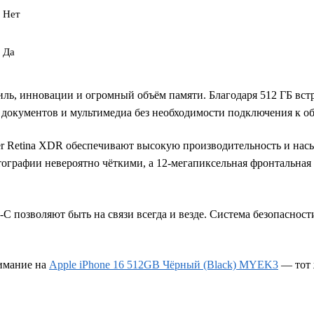
Нет
Да
иль, инновации и огромный объём памяти. Благодаря 512 ГБ вст
 документов и мультимедиа без необходимости подключения к об
r Retina XDR обеспечивают высокую производительность и нас
графии невероятно чёткими, а 12-мегапиксельная фронтальная 
C позволяют быть на связи всегда и везде. Система безопасност
нимание на
Apple iPhone 16 512GB Чёрный (Black) MYEK3
— тот 