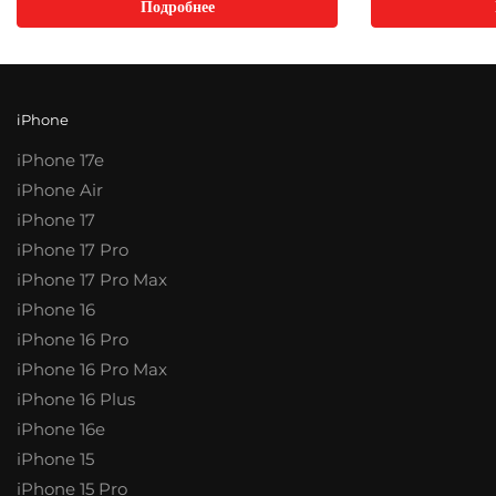
Подробнее
iPhone
iPhone 17e
iPhone Air
iPhone 17
iPhone 17 Pro
iPhone 17 Pro Max
iPhone 16
iPhone 16 Pro
iPhone 16 Pro Max
iPhone 16 Plus
iPhone 16e
iPhone 15
iPhone 15 Pro