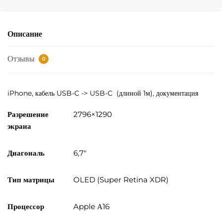
Описание
Отзывы
0
iPhone,
кабель USB-C -> USB-C
(длиной 1м), документация
Разрешение
2796×1290
экрана
Диагональ
6,7″
Тип матрицы
OLED (Super Retina XDR)
Процессор
Apple А16