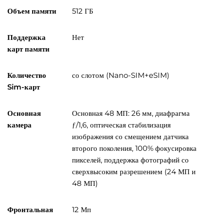
Объем памяти
512 ГБ
Поддержка
Нет
карт памяти
Количество
со слотом (Nano-SIM+eSIM)
Sim-карт
Основная
Основная 48 МП: 26 мм, диафрагма
камера
ƒ/1,6, оптическая стабилизация
изображения со смещением датчика
второго поколения, 100% фокусировка
пикселей, поддержка фотографий со
сверхвысоким разрешением (24 МП и
48 МП)
Фронтальная
12 Мп