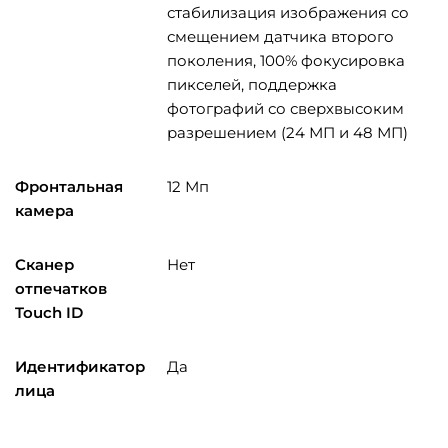
стабилизация изображения со
смещением датчика второго
поколения, 100% фокусировка
пикселей, поддержка
фотографий со сверхвысоким
разрешением (24 МП и 48 МП)
Фронтальная
12 Мп
камера
Сканер
Нет
отпечатков
Touch ID
Идентификатор
Да
лица