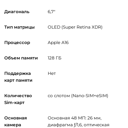
Диагональ
6,7″
Тип матрицы
OLED (Super Retina XDR)
Процессор
Apple А16
Объем памяти
128 ГБ
Поддержка
Нет
карт памяти
Количество
со слотом (Nano-SIM+eSIM)
Sim-карт
Основная
Основная 48 МП: 26 мм,
камера
диафрагма ƒ/1,6, оптическая