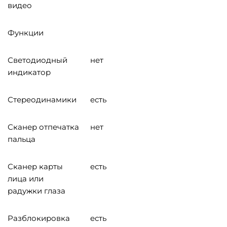
видео
Функции
Светодиодный
нет
индикатор
Стереодинамики
есть
Сканер отпечатка
нет
пальца
Сканер карты
есть
лица или
радужки глаза
Разблокировка
есть