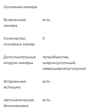
Основная камера
Встроенная
есть
камера
Количество
3
основных камер
Дополнительные
телеобъектив,
модули камеры
широкоугольный,
сверхширокоугольный
Встроенная
есть
вспышка
Автоматическая
есть
фокусировка