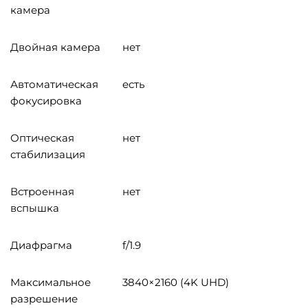
камера
Двойная камера
нет
Автоматическая
есть
фокусировка
Оптическая
нет
стабилизация
Встроенная
нет
вспышка
Диафрагма
f/1.9
Максимальное
3840×2160 (4K UHD)
разрешение