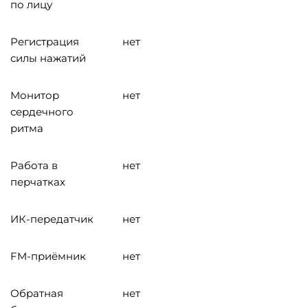
по лицу
Регистрация
нет
силы нажатий
Монитор
нет
сердечного
ритма
Работа в
нет
перчатках
ИК-передатчик
нет
FM-приёмник
нет
Обратная
нет