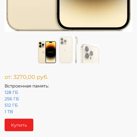
от:
3270,00
руб.
Встроенная память:
128 ГБ
256 ГБ
512 ГБ
1 TB
Купить