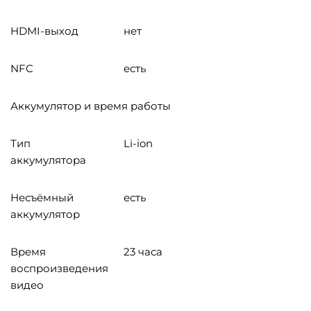
HDMI-выход
нет
NFC
есть
Аккумулятор и время работы
Тип
Li-ion
аккумулятора
Несъёмный
есть
аккумулятор
Время
23 часа
воспроизведения
видео