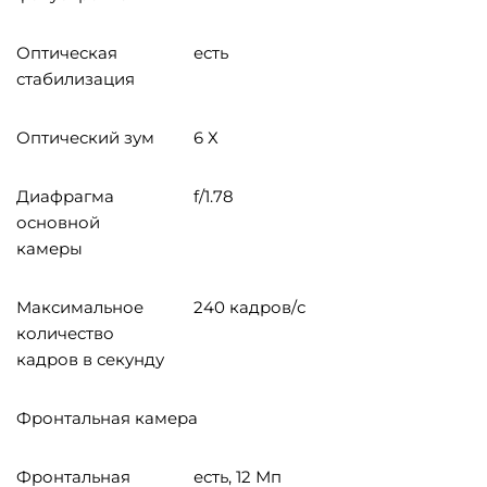
Оптическая
есть
стабилизация
Оптический зум
6 Х
Диафрагма
f/1.78
основной
камеры
Максимальное
240 кадров/с
количество
кадров в секунду
Фронтальная камера
Фронтальная
есть, 12 Мп