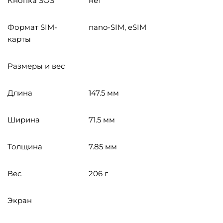
Кнопка SOS
нет
Формат SIM-
nano-SIM, eSIM
карты
Размеры и вес
Длина
147.5 мм
Ширина
71.5 мм
Толщина
7.85 мм
Вес
206 г
Экран