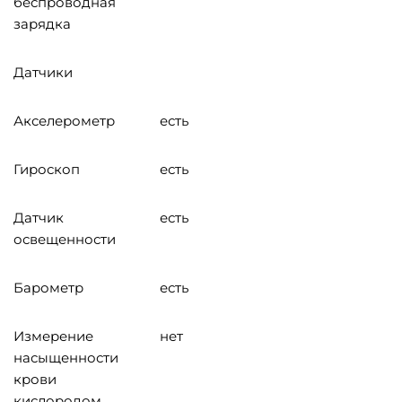
беспроводная
зарядка
Датчики
Акселерометр
есть
Гироскоп
есть
Датчик
есть
освещенности
Барометр
есть
Измерение
нет
насыщенности
крови
кислородом