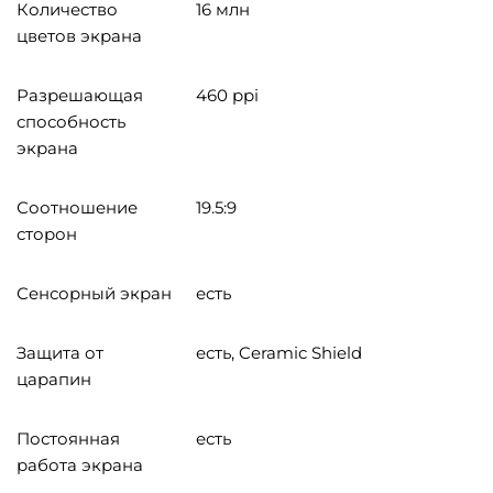
Количество
16 млн
цветов экрана
Разрешающая
460 ppi
способность
экрана
Соотношение
19.5:9
сторон
Сенсорный экран
есть
Защита от
есть, Ceramic Shield
царапин
Постоянная
есть
работа экрана