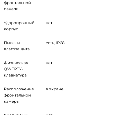
фронтальной
панели
Ударопрочный
нет
корпус
Пыле- и
есть, IP68
влагозащита
Физическая
нет
QWERTY-
клавиатура
Расположение
в экране
фронтальной
камеры