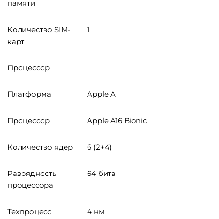
памяти
Количество SIM-
1
карт
Процессор
Платформа
Apple A
Процессор
Apple A16 Bionic
Количество ядер
6 (2+4)
Разрядность
64 бита
процессора
Техпроцесс
4 нм