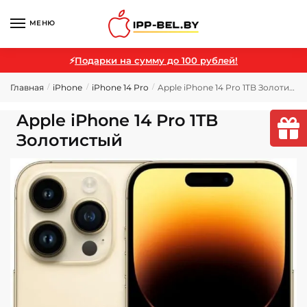
МЕНЮ
⚡
Подарки на сумму до 100 рублей!
Главная
iPhone
iPhone 14 Pro
Apple iPhone 14 Pro 1TB Золотистый
/
/
/
Apple iPhone 14 Pro 1TB
Золотистый