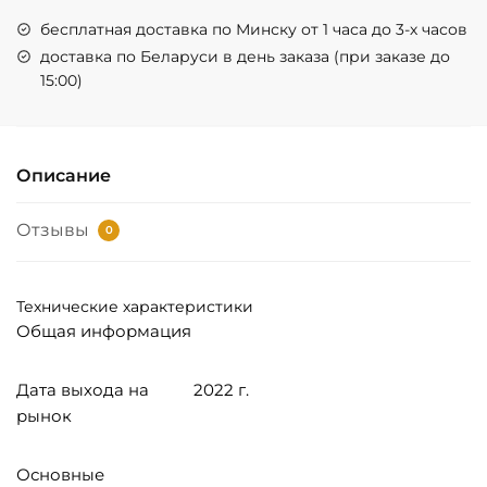
бесплатная доставка по Минску от 1 часа до 3-х часов
доставка по Беларуси в день заказа (при заказе до
15:00)
Описание
Отзывы
0
Технические характеристики
Общая информация
Дата выхода на
2022 г.
рынок
Основные