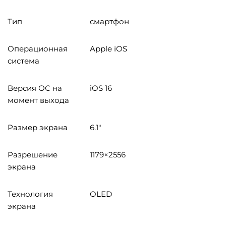
Тип
смартфон
Операционная
Apple iOS
система
Версия ОС на
iOS 16
момент выхода
Размер экрана
6.1"
Разрешение
1179×2556
экрана
Технология
OLED
экрана