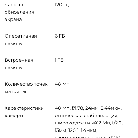
Частота
120 Гц
обновления
экрана
Оперативная
6 ГБ
память
Встроенная
1 ТБ
память
Количество точек
48 Мп
матрицы
Характеристики
48 Мп, f/1.78, 24мм, 2.44мкм,
камеры
оптическая стабилизация,
широкоугольный12 Мп, f/2.2,
13мм, 120˚, 1.4мкм,
сверхширокоугольный12 Мп,