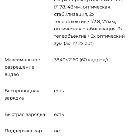
f/1.78, 48мм, оптическая
стабилизация, 2x
телеобъектив / f/2.8, 77мм,
оптическая стабилизация, 3x
телеобъектив / 6х оптический
зум (3х in/ 2x out)
Максимальное
3840×2160 (60 кадров/с)
разрешение
видео
Беспроводная
есть
зарядка
Быстрая зарядка
есть
Поддержка карт
нет