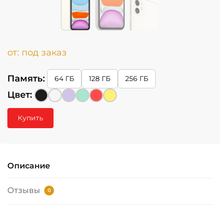
от:
под заказ
Память:
64 ГБ
128 ГБ
256 ГБ
Цвет:
Купить
Описание
Отзывы
0