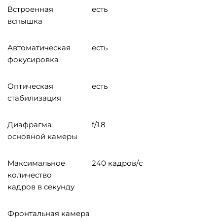
Встроенная
есть
вспышка
Автоматическая
есть
фокусировка
Оптическая
есть
стабилизация
Диафрагма
f/1.8
основной камеры
Максимальное
240 кадров/с
количество
кадров в секунду
Фронтальная камера