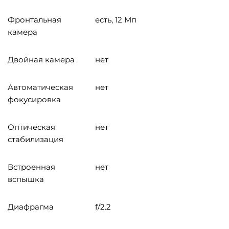
Фронтальная
есть, 12 Мп
камера
Двойная камера
нет
Автоматическая
нет
фокусировка
Оптическая
нет
стабилизация
Встроенная
нет
вспышка
Диафрагма
f/2.2