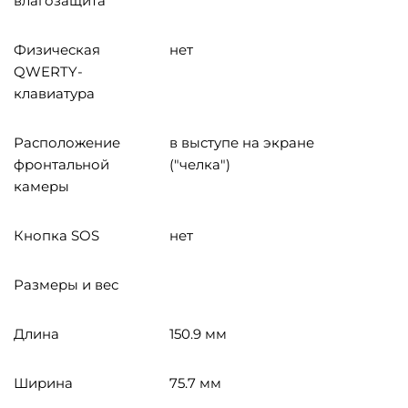
влагозащита
Физическая
нет
QWERTY-
клавиатура
Расположение
в выступе на экране
фронтальной
("челка")
камеры
Кнопка SOS
нет
Размеры и вес
Длина
150.9 мм
Ширина
75.7 мм