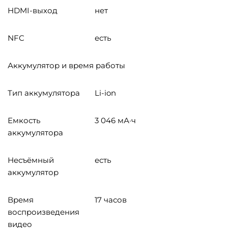
HDMI-выход
нет
NFC
есть
Аккумулятор и время работы
Тип аккумулятора
Li-ion
Емкость
3 046 мА·ч
аккумулятора
Несъёмный
есть
аккумулятор
Время
17 часов
воспроизведения
видео