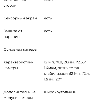
сторон
Сенсорный экран
есть
Защита от
есть
царапин
Основная камера
Характеристики
12 Мп, f/1.8, 26мм, 1/2.55",
камеры
1.4мкм, оптическая
стабилизация12 Мп, f/2.4,
13мм, 120°
Дополнительные
широкоугольный
модули камеры