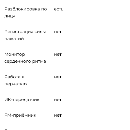
Разблокировка по
есть
лицу
Регистрация силы
нет
нажатий
Монитор
нет
сердечного ритма
Работа в
нет
перчатках
ИК-передатчик
нет
FM-приёмник
нет