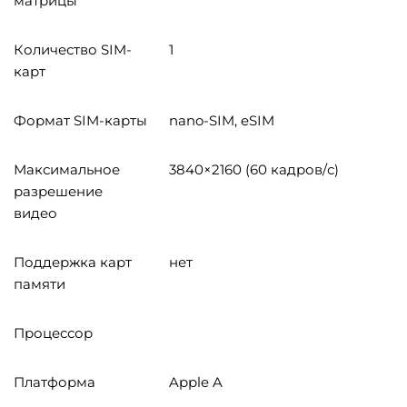
матрицы
Количество SIM-
1
карт
Формат SIM-карты
nano-SIM, eSIM
Максимальное
3840×2160 (60 кадров/с)
разрешение
видео
Поддержка карт
нет
памяти
Процессор
Платформа
Apple A