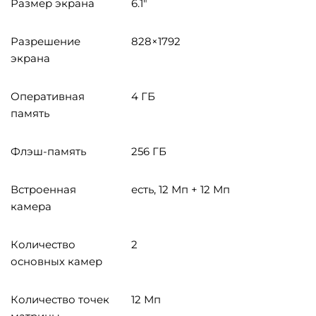
Размер экрана
6.1"
Разрешение
828×1792
экрана
Оперативная
4 ГБ
память
Флэш-память
256 ГБ
Встроенная
есть, 12 Мп + 12 Мп
камера
Количество
2
основных камер
Количество точек
12 Мп