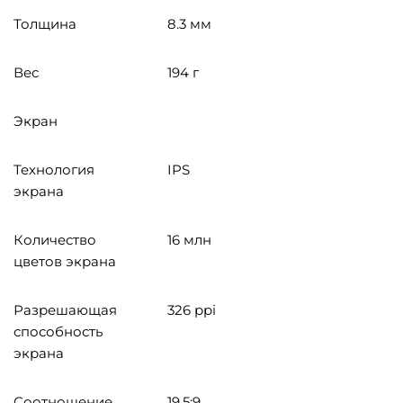
Толщина
8.3 мм
Вес
194 г
Экран
Технология
IPS
экрана
Количество
16 млн
цветов экрана
Разрешающая
326 ppi
способность
экрана
Соотношение
19.5:9