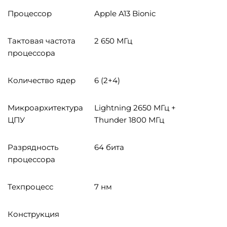
Процессор
Apple A13 Bionic
Тактовая частота
2 650 МГц
процессора
Количество ядер
6 (2+4)
Микроархитектура
Lightning 2650 МГц +
ЦПУ
Thunder 1800 МГц
Разрядность
64 бита
процессора
Техпроцесс
7 нм
Конструкция