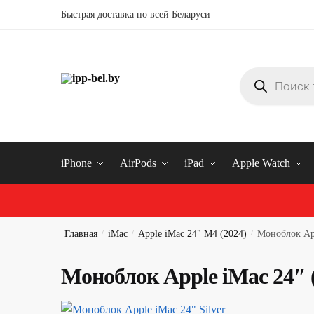
Быстрая доставка по всей Беларуси
Купить iphone в Минске
iPhone
AirPods
iPad
Apple Watch
Главная
/
iMac
/
Apple iMac 24" M4 (2024)
/
Моноблок App
Моноблок Apple iMac 24″ 