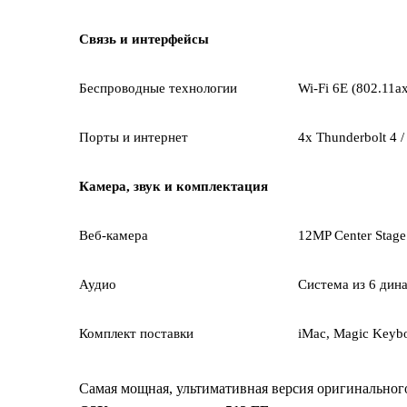
Связь и интерфейсы
Беспроводные технологии
Wi-Fi 6E (802.11ax
Порты и интернет
4x Thunderbolt 4 /
Камера, звук и комплектация
Веб-камера
12MP Center Stag
Аудио
Система из 6 дин
Комплект поставки
iMac, Magic Keybo
Самая мощная, ультимативная версия оригинально