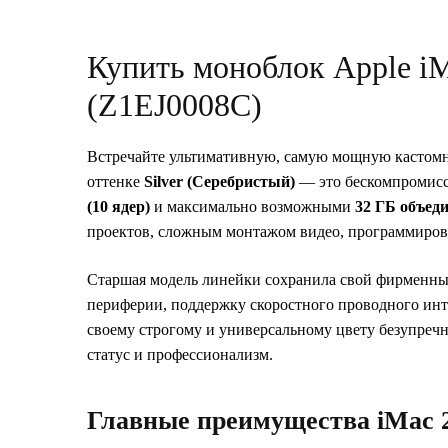
Купить моноблок Apple i
(Z1EJ0008C)
Встречайте ультимативную, самую мощную кастом
оттенке
Silver (Серебристый)
— это бескомпромисс
(10 ядер)
и максимально возможными
32 ГБ объед
проектов, сложным монтажом видео, программирован
Старшая модель линейки сохранила свой фирменный
периферии, поддержку скоростного проводного инте
своему строгому и универсальному цвету безупреч
статус и профессионализм.
Главные преимущества iMac 2