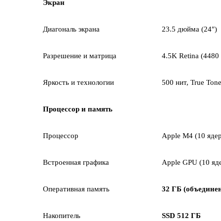
Экран
Диагональ экрана
23.5 дюйма (24″)
Разрешение и матрица
4.5K Retina (4480
Яркость и технологии
500 нит, True Ton
Процессор и память
Процессор
Apple M4 (10 яде
Встроенная графика
Apple GPU (10 яд
Оперативная память
32 ГБ (объедине
Накопитель
SSD 512 ГБ