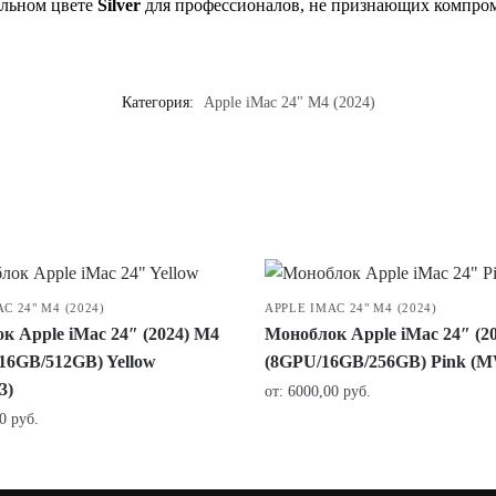
альном цвете
Silver
для профессионалов, не признающих компро
Категория:
Apple iMac 24" M4 (2024)
C 24" M4 (2024)
APPLE IMAC 24" M4 (2024)
к Apple iMac 24″ (2024) M4
Моноблок Apple iMac 24″ (2
16GB/512GB) Yellow
(8GPU/16GB/256GB) Pink (
3)
от:
6000,00
руб.
00
руб.