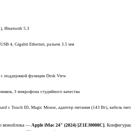
), Bluetooth 5.3
 USB 4, Gigabit Ethernet, разъем 3.5 мм
e с поддержкой функции Desk View
амиков, 3 микрофона студийного качества
ard с Touch ID, Magic Mouse, адаптер питания (143 Вт), кабель пит
го моноблока —
Apple iMac 24″ (2024) [Z1EJ0008C]
. Конфигура