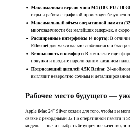
Максимальная версия чипа M4 (10 CPU / 10 G
игры и работа с графикой происходят безупречно
Максимальный объем оперативной памяти (32
многозадачности без малейших задержек, а скор
Расширенные интерфейсы (4 порта):
В отличие
Ethernet
для максимально стабильного и быстрог
Безопасность и комфорт:
В комплекте идет фир
покупки и вводите пароли одним касанием пальц
Потрясающий дисплей 4.5K Retina:
24-дюймовы
выглядит невероятно сочным и детализированны
Рабочее место будущего — уже
Apple iMac 24″ Silver создан для того, чтобы вы мо
связке с рекордными 32 ГБ оперативной памяти и S
модель — значит выбрать безупречное качество, э