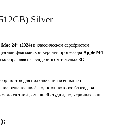
512GB) Silver
 iMac 24″ (2024)
в классическом серебристом
щенный флагманской версией процессора
Apple M4
егко справляясь с рендерингом тяжелых 3D-
бор портов для подключения всей вашей
ное решение «всё в одном», которое благодаря
иса до уютной домашней студии, подчеркивая ваш
):