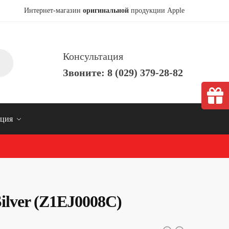
Интернет-магазин
оригинальной
продукции Apple
Консультация
Звоните: 8 (029) 379-28-82
ция
ilver (Z1EJ0008C)