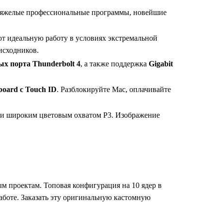
тяжелые профессиональные программы, новейшие
т идеальную работу в условиях экстремальной
исходников.
х порта Thunderbolt 4
, а также поддержка
Gigabit
board с Touch ID
. Разблокируйте Mac, оплачивайте
 и широким цветовым охватом P3. Изображение
ным проектам. Топовая конфигурация на 10 ядер в
аботе. Заказать эту оригинальную кастомную