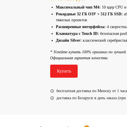
Максимальный чип M4:
10 ядер CPU и 
Рекордные 32 ГБ ОЗУ + 512 ГБ SSD:
аб
тяжелых проектов.
Расширенные интерфейсы:
4 скоростны
Клавиатура с Touch ID:
безопасная раз
Дизайн Silver:
классический серебристый
* Успейте купить 100% оригинал по лучшей 
Официальная гарантия качества.
Купить
бесплатная доставка по Минску от 1 часа
доставка по Беларуси в день заказа (при 