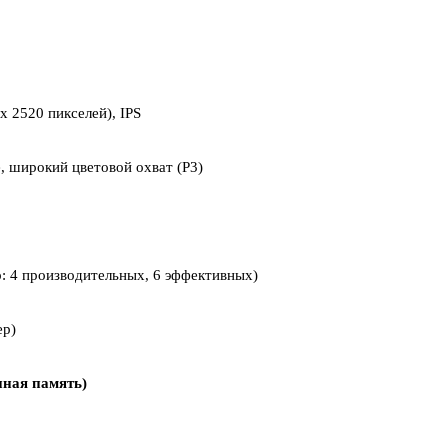
 x 2520 пикселей), IPS
e, широкий цветовой охват (P3)
р: 4 производительных, 6 эффективных)
ер)
нная память)