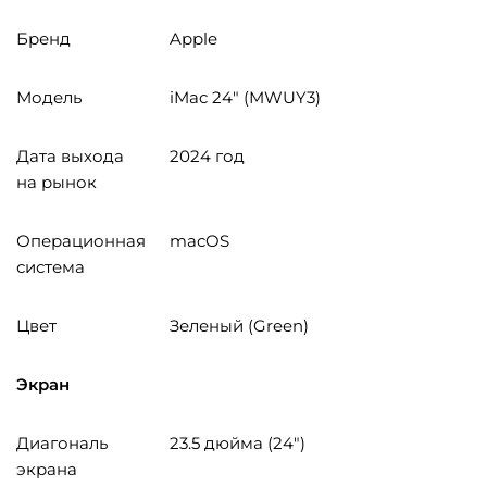
Бренд
Apple
Модель
iMac 24″ (MWUY3)
Дата выхода
2024 год
на рынок
Операционная
macOS
система
Цвет
Зеленый (Green)
Экран
Диагональ
23.5 дюйма (24″)
экрана