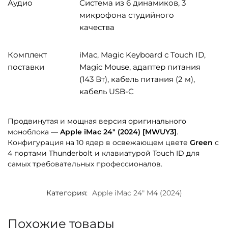
Аудио
Система из 6 динамиков, 3
микрофона студийного
качества
Комплект
iMac, Magic Keyboard с Touch ID,
поставки
Magic Mouse, адаптер питания
(143 Вт), кабель питания (2 м),
кабель USB-C
Продвинутая и мощная версия оригинального
моноблока —
Apple iMac 24″ (2024) [MWUY3]
.
Конфигурация на 10 ядер в освежающем цвете
Green
с
4 портами Thunderbolt и клавиатурой Touch ID для
самых требовательных профессионалов.
Категория:
Apple iMac 24" M4 (2024)
Похожие товары