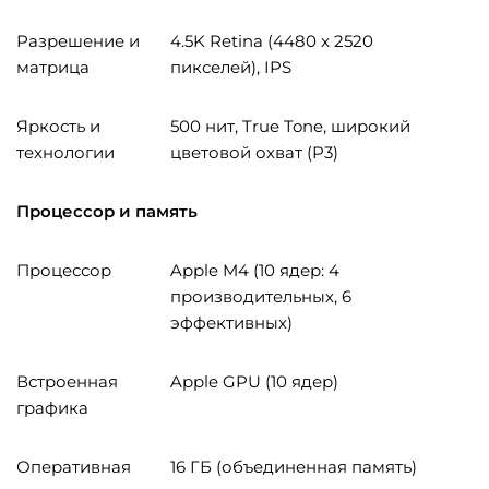
Разрешение и
4.5K Retina (4480 x 2520
матрица
пикселей), IPS
Яркость и
500 нит, True Tone, широкий
технологии
цветовой охват (P3)
Процессор и память
Процессор
Apple M4 (10 ядер: 4
производительных, 6
эффективных)
Встроенная
Apple GPU (10 ядер)
графика
Оперативная
16 ГБ (объединенная память)