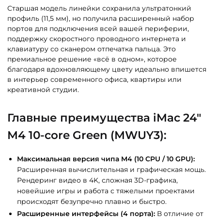
Старшая модель линейки сохранила ультратонкий
профиль (11,5 мм), но получила расширенный набор
портов для подключения всей вашей периферии,
поддержку скоростного проводного интернета и
клавиатуру со сканером отпечатка пальца. Это
премиальное решение «всё в одном», которое
благодаря вдохновляющему цвету идеально впишется
в интерьер современного офиса, квартиры или
креативной студии.
Главные преимущества iMac 24″
M4 10-core Green (MWUY3):
Максимальная версия чипа M4 (10 CPU / 10 GPU):
Расширенная вычислительная и графическая мощь.
Рендеринг видео в 4K, сложная 3D-графика,
новейшие игры и работа с тяжелыми проектами
происходят безупречно плавно и быстро.
Расширенные интерфейсы (4 порта):
В отличие от