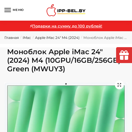
МЕНЮ
⚡
Подарки на сумму до 100 рублей!
Главная
iMac
Apple iMac 24" M4 (2024)
Моноблок Apple iMac 24″ (2024) M4 (10GPU/16GB/256GB) Green (MWUY3)
/
/
/
Моноблок Apple iMac 24″
(2024) M4 (10GPU/16GB/256GB)
Green (MWUY3)
🔍