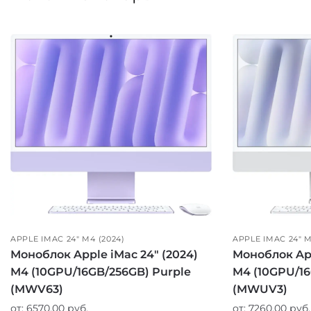
APPLE IMAC 24" M4 (2024)
APPLE IMAC 24" M
Моноблок Apple iMac 24″ (2024)
Моноблок App
M4 (10GPU/16GB/256GB) Purple
M4 (10GPU/16
(MWV63)
(MWUV3)
от:
6570,00
руб.
от:
7260,00
руб.