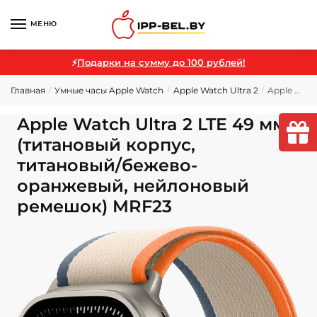
МЕНЮ
⚡
Подарки на сумму до 100 рублей!
Главная
Умные часы Apple Watch
Apple Watch Ultra 2
Apple Watch Ultra 2 LTE 49 мм (титановый корпус, титановый/бежево-оранжевый, нейлоновый ремешок) MRF23
/
/
/
Apple Watch Ultra 2 LTE 49 мм
(титановый корпус,
титановый/бежево-
оранжевый, нейлоновый
ремешок) MRF23