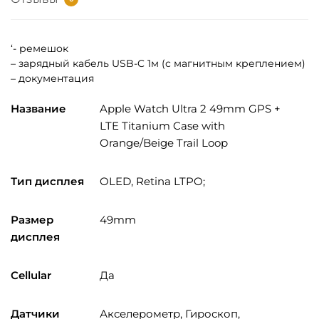
‘- ремешок
– зарядный кабель USB-C 1м (с магнитным креплением)
– документация
Название
Apple Watch Ultra 2 49mm GPS +
LTE Titanium Case with
Orange/Beige Trail Loop
Тип дисплея
OLED, Retina LTPO;
Размер
49mm
дисплея
Cellular
Да
Датчики
Акселерометр, Гироскоп,