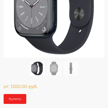
от:
1200,00
руб.
Купить