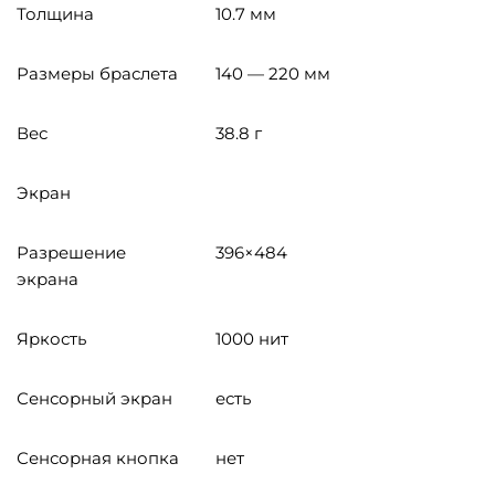
Толщина
10.7 мм
Размеры браслета
140 — 220 мм
Вес
38.8 г
Экран
Разрешение
396×484
экрана
Яркость
1000 нит
Сенсорный экран
есть
Сенсорная кнопка
нет