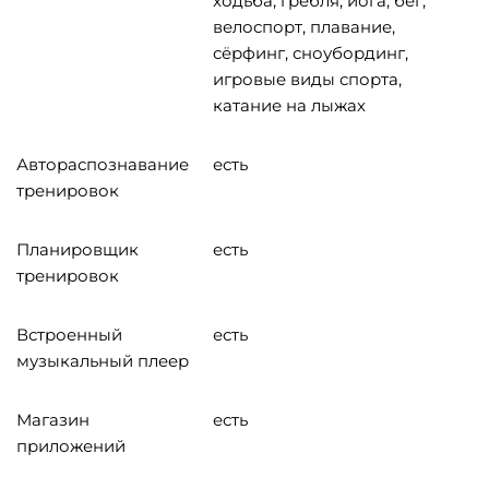
xодьба, гребля, йога, бег,
велоспорт, плавание,
сёрфинг, сноубординг,
игровые виды спорта,
катание на лыжах
Автораспознавание
есть
тренировок
Планировщик
есть
тренировок
Встроенный
есть
музыкальный плеер
Магазин
есть
приложений