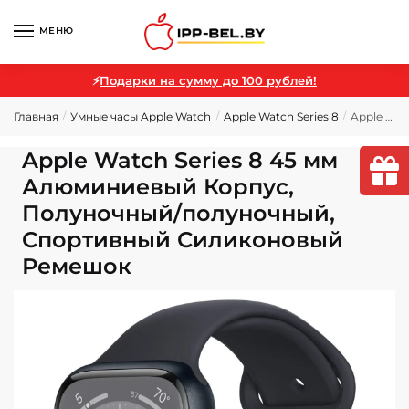
МЕНЮ
⚡
Подарки на сумму до 100 рублей!
Главная
Умные часы Apple Watch
Apple Watch Series 8
Apple Watch Series 8 45 мм Алюминиевый Корпус, Полуночный/полуночный, Спортивный Силиконовый Ремешок
/
/
/
Apple Watch Series 8 45 мм
Алюминиевый Корпус,
Полуночный/полуночный,
Спортивный Силиконовый
Ремешок