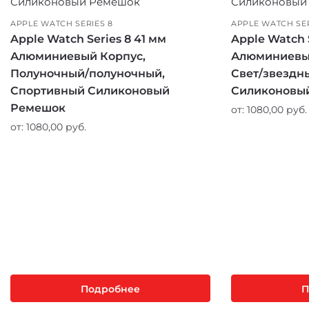
APPLE WATCH SERIES 8
APPLE WATCH SER
Apple Watch Series 8 41 мм
Apple Watch S
Алюминиевый Корпус,
Алюминиевый
Полуночный/полуночный,
Свет/звездн
Спортивный Силиконовый
Силиконовы
Ремешок
от:
1080,00
руб.
от:
1080,00
руб.
Подробнее
П