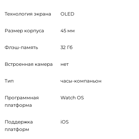
Технология экрана
OLED
Размер корпуса
45 мм
Флэш-память
32 Гб
Встроенная камера
нет
Тип
часы-компаньон
Программная
Watch OS
платформа
Поддержка
iOS
платформ