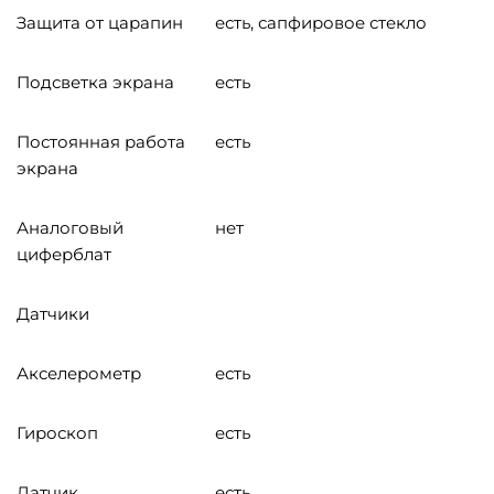
Защита от царапин
есть, сапфировое стекло
Подсветка экрана
есть
Постоянная работа
есть
экрана
Аналоговый
нет
циферблат
Датчики
Акселерометр
есть
Гироскоп
есть
Датчик
есть