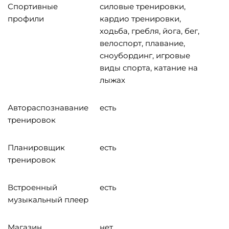
Спортивные
силовые тренировки,
профили
кардио тренировки,
xодьба, гребля, йога, бег,
велоспорт, плавание,
сноубординг, игровые
виды спорта, катание на
лыжах
Автораспознавание
есть
тренировок
Планировщик
есть
тренировок
Встроенный
есть
музыкальный плеер
Магазин
нет