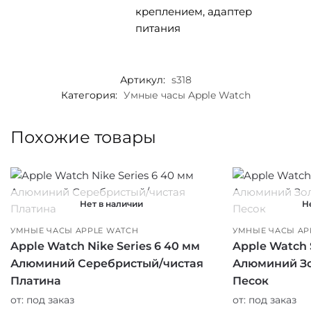
креплением, адаптер
питания
Артикул:
s318
Категория:
Умные часы Apple Watch
Похожие товары
Нет в наличии
Н
УМНЫЕ ЧАСЫ APPLE WATCH
УМНЫЕ ЧАСЫ AP
Apple Watch Nike Series 6 40 мм
Apple Watch 
Алюминий Серебристый/чистая
Алюминий Зо
Платина
Песок
от:
под заказ
от:
под заказ