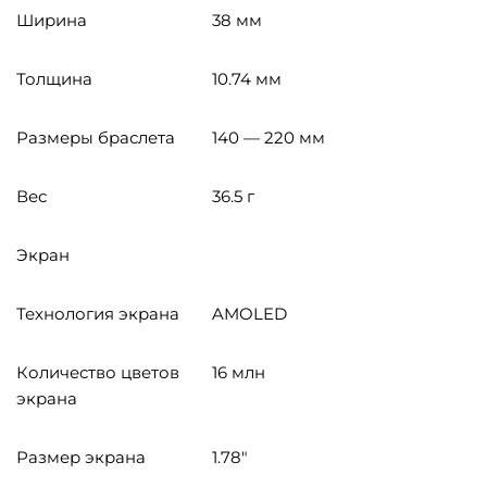
Ширина
38 мм
Толщина
10.74 мм
Размеры браслета
140 — 220 мм
Вес
36.5 г
Экран
Технология экрана
AMOLED
Количество цветов
16 млн
экрана
Размер экрана
1.78"