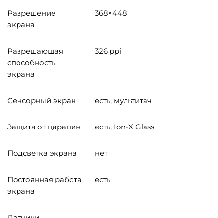
Разрешение
368×448
экрана
Разрешающая
326 ppi
способность
экрана
Сенсорный экран
есть, мультитач
Защита от царапин
есть, Ion-X Glass
Подсветка экрана
нет
Постоянная работа
есть
экрана
Датчики