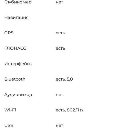
Глубиномер
нет
Навигация
GPS
есть
ГЛОНАСС
есть
Интерфейсы
Bluetooth
есть, 5.0
Аудиовыход
нет
Wi-Fi
есть, 802.11 n
USB
нет