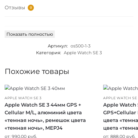
Отзывы
0
Показать полностью
Артикул:
os500-1-3
Категория:
Apple Watch SE 3
Похожие товары
APPLE WATCH SE 3
APPLE WATCH SE 
Apple Watch SE 3 44мм GPS +
Apple Watch 
Cellular M/L, алюминий цвета
GPS+Cellular
«темная ночь», ремешок цвета
цвета «темн
«темная ночь», MEPJ4
цвета «темн
от:
990,00
руб.
от:
888,00
руб.