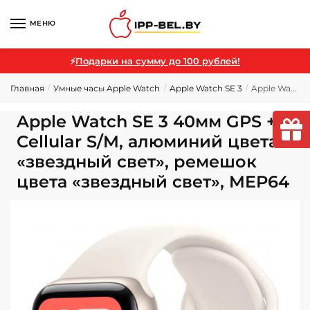
МЕНЮ
⚡
Подарки на сумму до 100 рублей!
Главная
Умные часы Apple Watch
Apple Watch SE 3
Apple Watch SE 3 40мм GPS + Cellular S/M, алюминий цвета «звездный свет», ремешок цвета «звездный свет», MEP64
/
/
/
Apple Watch SE 3 40мм GPS +
Cellular S/M, алюминий цвета
«звездный свет», ремешок
цвета «звездный свет», MEP64