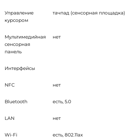
Управление
тачпад (сенсорная площадка)
курсором
Мультимедийная
нет
сенсорная
панель
Интерфейсы
NFC
нет
Bluetooth
есть, 5.0
LAN
нет
Wi-Fi
есть, 802.11ax