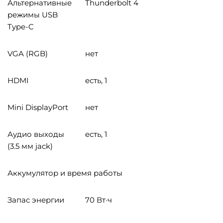
Альтернативные
Thunderbolt 4
режимы USB
Type-C
VGA (RGB)
нет
HDMI
есть, 1
Mini DisplayPort
нет
Аудио выходы
есть, 1
(3.5 мм jack)
Аккумулятор и время работы
Запас энергии
70 Вт·ч