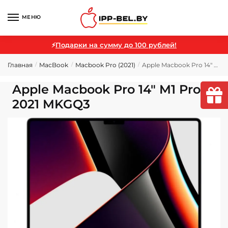
МЕНЮ
⚡
Подарки на сумму до 100 рублей!
Главная
MacBook
Macbook Pro (2021)
Apple Macbook Pro 14″ M1 Pro 2021 MKGQ3
/
/
/
Apple Macbook Pro 14″ M1 Pro
2021 MKGQ3