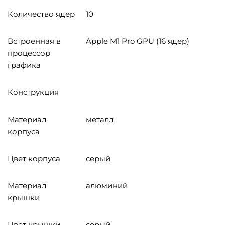
Количество ядер
10
Встроенная в
Apple M1 Pro GPU (16 ядер)
процессор
графика
Конструкция
Материал
металл
корпуса
Цвет корпуса
серый
Материал
алюминий
крышки
Цвет крышки
серый