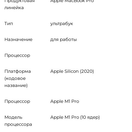
Продуктовая
Apple MacBook Pro
линейка
Тип
ультрабук
Назначение
для работы
Процессор
Платформа
Apple Silicon (2020)
(кодовое
название)
Процессор
Apple M1 Pro
Модель
Apple M1 Pro (10 ядер)
процессора