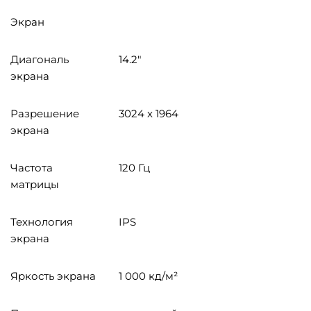
Экран
Диагональ
14.2"
экрана
Разрешение
3024 x 1964
экрана
Частота
120 Гц
матрицы
Технология
IPS
экрана
Яркость экрана
1 000 кд/м²