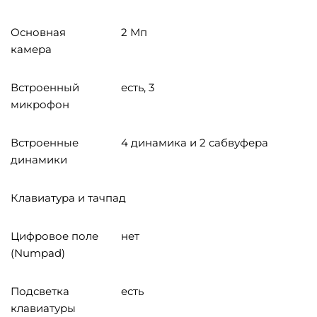
Основная
2 Мп
камера
Встроенный
есть, 3
микрофон
Встроенные
4 динамика и 2 сабвуфера
динамики
Клавиатура и тачпад
Цифровое поле
нет
(Numpad)
Подсветка
есть
клавиатуры