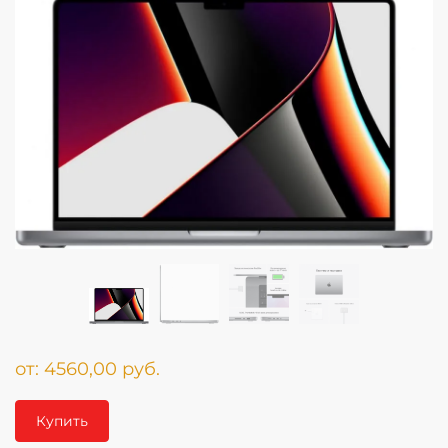
от:
4560,00
руб.
Купить