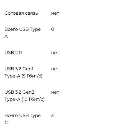
Сотовая связь
нет
Всего USB Type
0
A
USB 2.0
нет
USB 3.2 Gen1
нет
Type-A (5 Гбит/с)
USB 3.2 Gen2
нет
Type-A (10 Гбит/с)
Всего USB Type
3
C