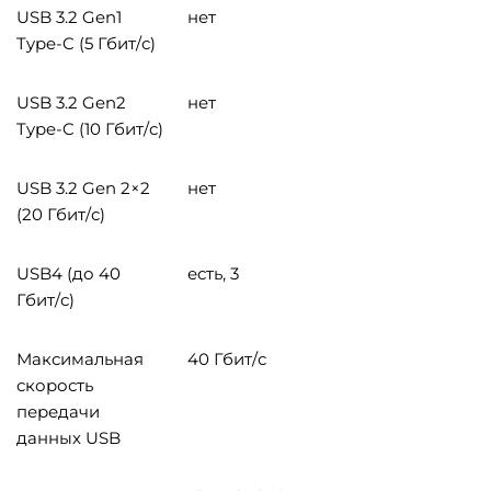
USB 3.2 Gen1
нет
Type-C (5 Гбит/с)
USB 3.2 Gen2
нет
Type-C (10 Гбит/с)
USB 3.2 Gen 2×2
нет
(20 Гбит/с)
USB4 (до 40
есть, 3
Гбит/с)
Максимальная
40 Гбит/с
скорость
передачи
данных USB