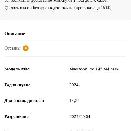
бесплатная доставка по Минску от 1 часа до 3-х часов
доставка по Беларуси в день заказа (при заказе до 15:00)
Описание
Отзывы
0
Модель Mac
MacBook Pro 14″ M4 Max
Год выпуска
2024
Диагональ дисплея
14,2″
Разрешение
3024×1964