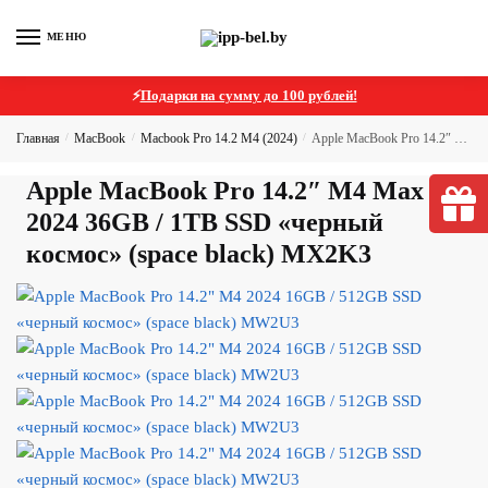
МЕНЮ
⚡
Подарки на сумму до 100 рублей!
Главная
/
MacBook
/
Macbook Pro 14.2 M4 (2024)
/
Apple MacBook Pro 14.2″ M4 Max 2024 36GB / 1TB SSD «черный космос» (space black) MX2K3
Apple MacBook Pro 14.2″ M4 Max
2024 36GB / 1TB SSD «черный
космос» (space black) MX2K3