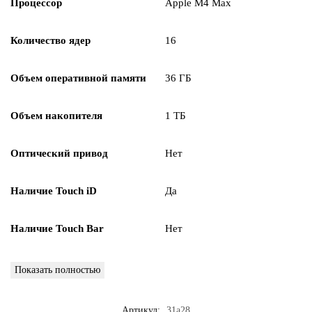
Процессор
Apple M4 Max
Количество ядер
16
Объем оперативной памяти
36 ГБ
Объем накопителя
1 TБ
Оптический привод
Нет
Наличие Touch iD
Да
Наличие Touch Bar
Нет
Показать полностью
Артикул:
31a28