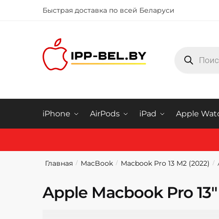
Быстрая доставка по всей Беларуси
Купить iphone в Минске
iPhone
AirPods
iPad
Apple Wat
Главная
MacBook
Macbook Pro 13 M2 (2022)
/
/
/
Apple Macbook Pro 13