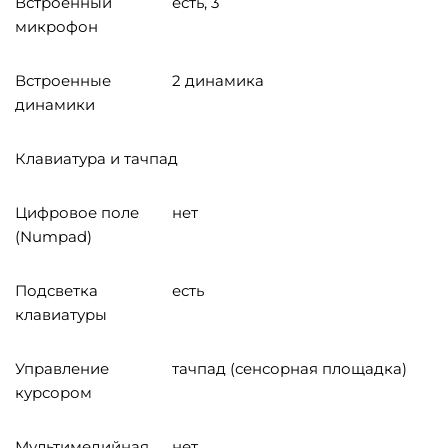
Встроенный
есть, 3
микрофон
Встроенные
2 динамика
динамики
Клавиатура и тачпад
Цифровое поле
нет
(Numpad)
Подсветка
есть
клавиатуры
Управление
тачпад (сенсорная площадка)
курсором
Мультимедийная
нет