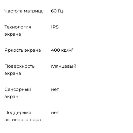
Частота матрицы
60 Гц
Технология
IPS
экрана
Яркость экрана
400 кд/м²
Поверхность
глянцевый
экрана
Сенсорный
нет
экран
Поддержка
нет
активного пера