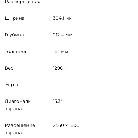
Размеры и вес
Ширина
304.1 мм
Глубина
212.4 мм
Толщина
16.1 мм
Вес
1290 г
Экран
Диагональ
13.3″
экрана
Разрешение
2560 x 1600
экрана