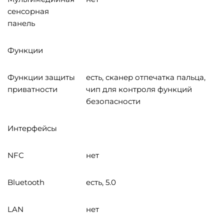
сенсорная
панель
Функции
Функции защиты
есть, сканер отпечатка пальца,
приватности
чип для контроля функций
безопасности
Интерфейсы
NFC
нет
Bluetooth
есть, 5.0
LAN
нет