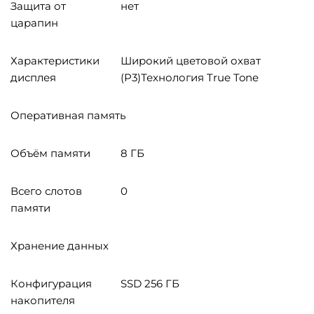
Защита от
нет
царапин
Характеристики
Широкий цветовой охват
дисплея
(P3)Технология True Tone
Оперативная память
Объём памяти
8 ГБ
Всего слотов
0
памяти
Хранение данных
Конфигурация
SSD 256 ГБ
накопителя