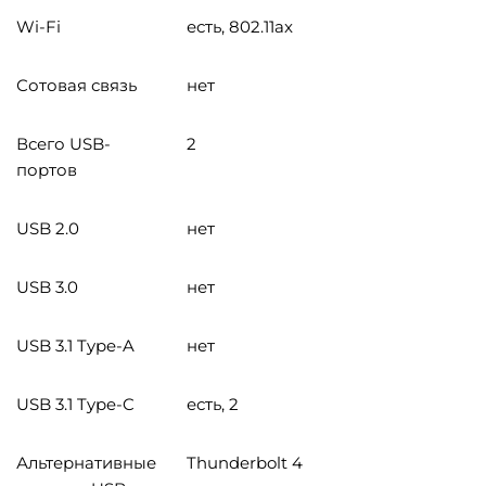
Wi-Fi
есть, 802.11ax
Сотовая связь
нет
Всего USB-
2
портов
USB 2.0
нет
USB 3.0
нет
USB 3.1 Type-A
нет
USB 3.1 Type-C
есть, 2
Альтернативные
Thunderbolt 4