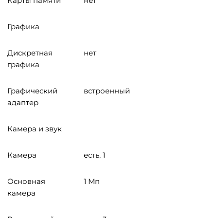
Карты памяти
нет
Графика
Дискретная
нет
графика
Графический
встроенный
адаптер
Камера и звук
Камера
есть, 1
Основная
1 Мп
камера