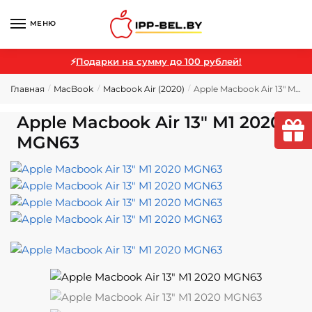
МЕНЮ
⚡
Подарки на сумму до 100 рублей!
Главная
MacBook
Macbook Air (2020)
Apple Macbook Air 13″ M1 2020 MGN63
/
/
/
Apple Macbook Air 13″ M1 2020
MGN63