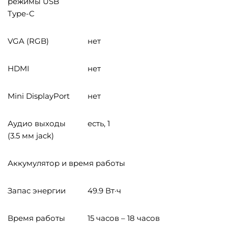
режимы USB
Type-C
VGA (RGB)
нет
HDMI
нет
Mini DisplayPort
нет
Аудио выходы
есть, 1
(3.5 мм jack)
Аккумулятор и время работы
Запас энергии
49.9 Вт·ч
Время работы
15 часов – 18 часов