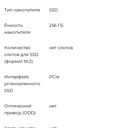
Тип накопителя
SSD
Ёмкость
256 ГБ
накопителя
Количество
нет слотов
слотов для SSD
(формат M.2)
Интерфейс
PCIe
установленного
SSD
Оптический
нет
привод (ODD)