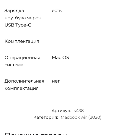
Зарядка
есть
ноутбука через
USB Type-C
Комплектация
Операционная
Mac OS
система
Дополнительная
нет
комплектация
Артикул:
s438
Категория:
Macbook Air (2020)