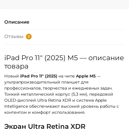
Описание
Отзывы
0
iPad Pro 11″ (2025) M5 — описание
товара
Новый
iPad Pro 11″ (2025)
на чипе
Apple M5
—
ультрапроизводительный планшет для
профессионалов, творчества и ежедневных задач.
Тонкий металлический корпус (5,3 мм), передовой
OLED-дисплей Ultra Retina XDR и система Apple
Intelligence обеспечивают высокий уровень работы с
контентом и комфорт использования.
Экран Ultra Retina XDR