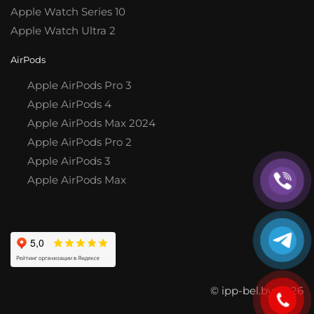
Apple Watch Series 10
Apple Watch Ultra 2
AirPods
Apple AirPods Pro 3
Apple AirPods 4
Apple AirPods Max 2024
Apple AirPods Pro 2
Apple AirPods 3
Apple AirPods Max
© ipp-bel.by, 2026