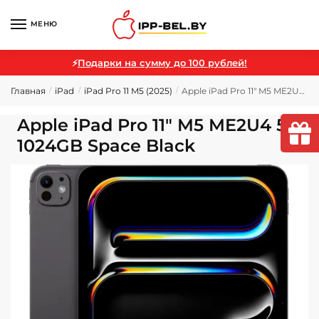
МЕНЮ
⚡
Подарки на сумму до 100 рублей!
Главная
iPad
iPad Pro 11 M5 (2025)
Apple iPad Pro 11″ M5 ME2U4 5G 1024GB Space Black
/
/
/
Apple iPad Pro 11″ M5 ME2U4 5G
1024GB Space Black