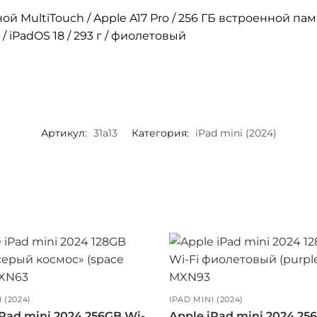
ой MultiTouch / Apple A17 Pro / 256 ГБ встроенной памяти
 iPadOS 18 / 293 г / фиолетовый
Артикул:
31a13
Категория:
iPad mini (2024)
 (2024)
IPAD MINI (2024)
iPad mini 2024 256GB Wi-
Apple iPad mini 2024 25