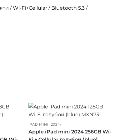
 / Wi-Fi+Cellular / Bluetooth 5.3 /
IPAD MINI (2024)
Apple iPad mini 2024 256GB Wi-
6GB Wi-
Fi + Cellular голубой (blue)