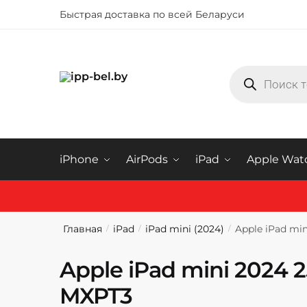
Быстрая доставка по всей Беларуси
Купить iphone в Минске
iPhone
AirPods
iPad
Apple Wat
Главная
iPad
iPad mini (2024)
Apple iPad min
/
/
/
Apple iPad mini 2024 2
MXPT3