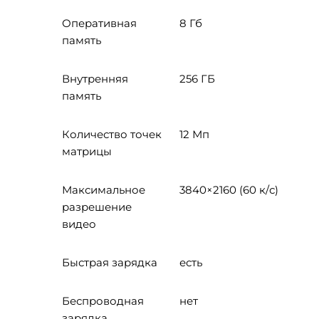
Оперативная
8 Гб
память
Внутренняя
256 ГБ
память
Количество точек
12 Мп
матрицы
Максимальное
3840×2160 (60 к/с)
разрешение
видео
Быстрая зарядка
есть
Беспроводная
нет
зарядка