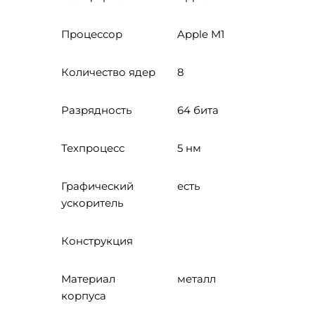
Процессор
Apple M1
Количество ядер
8
Разрядность
64 бита
Техпроцесс
5 нм
Графический
есть
ускоритель
Конструкция
Материал
металл
корпуса