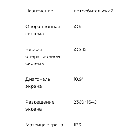
Назначение
потребительский
Операционная
iOS
система
Версия
iOS 15
операционной
системы
Диагональ
10.9"
экрана
Разрешение
2360×1640
экрана
Матрица экрана
IPS