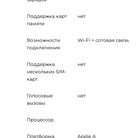
Поддержка карт
нет
памяти
Возможности
Wi-Fi + сотовая связь
подключения
Поддержка
нет
нескольких SIM-
карт
Голосовые
нет
вызовы
Процессор
Платформа
Apple A