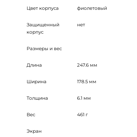
Цвет корпуса
фиолетовый
Защищенный
нет
корпус
Размеры и вес
Длина
247.6 мм
Ширина
178.5 мм
Толщина
6.1 мм
Вес
461 г
Экран