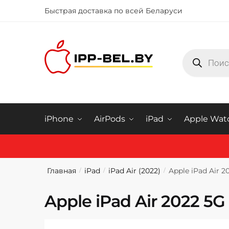
Быстрая доставка по всей Беларуси
Купить iphone в Минске
iPhone
AirPods
iPad
Apple Wat
Главная
iPad
iPad Air (2022)
Apple iPad Air
/
/
/
Apple iPad Air 2022 