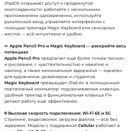
iPadOS открывает доступ к продвинутой
многозадачности: работайте с несколькими
приложениями одновременно, используйте
рукописный ввод, управляйте интерфейсом с
помощью трекпада Magic Keyboard или сенсорных
жестов — всё интуитивно и удобно.
✏️
Apple Pencil Pro и Magic Keyboard — раскройте весь
потенциал
Apple Pencil Pro
предлагает ещё более точное письмо
и рисование, с чувствительностью к нажатию и
наклону, а также минимальной задержкой — идеален
для художников, дизайнеров и студентов.
Magic Keyboard
превращает iPad Air в полноценный
портативный компьютер: подсвечиваемые клавиши,
удобный трекпад и функциональная клавиша F14
делают работу ещё эффективнее.
🌐
Высокая скорость подключения: Wi-Fi 6E и 5G
Стриминг, видеозвонки, загрузка файлов — всё без
задержек. Модели с поддержкой
Cellular
работают в