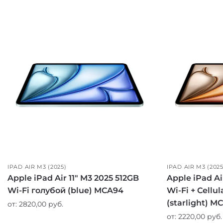
IPAD AIR M3 (2025)
IPAD AIR M3 (2025
Apple iPad Air 11″ M3 2025 512GB
Apple iPad Ai
Wi-Fi голубой (blue) MCA94
Wi-Fi + Cell
(starlight) M
от:
2820,00
руб.
от:
2220,00
руб.