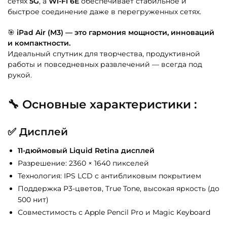
сетях
5G
, а
Wi-Fi 6E
обеспечивает стабильное и
быстрое соединение даже в перегруженных сетях.
🎯
iPad Air (M3) — это гармония мощности, инноваций
и компактности.
Идеальный спутник для творчества, продуктивной
работы и повседневных развлечений — всегда под
рукой.
🔧
Основные характеристики :
✅
Дисплей
11-дюймовый Liquid Retina дисплей
Разрешение: 2360 × 1640 пикселей
Технология: IPS LCD с антибликовым покрытием
Поддержка P3-цветов, True Tone, высокая яркость (до
500 нит)
Совместимость с Apple Pencil Pro и Magic Keyboard