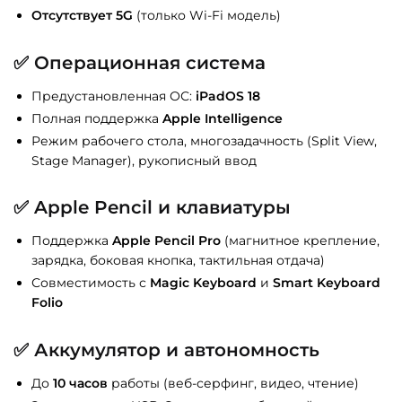
Отсутствует 5G
(только Wi-Fi модель)
✅
Операционная система
Предустановленная ОС:
iPadOS 18
Полная поддержка
Apple Intelligence
Режим рабочего стола, многозадачность (Split View,
Stage Manager), рукописный ввод
✅
Apple Pencil и клавиатуры
Поддержка
Apple Pencil Pro
(магнитное крепление,
зарядка, боковая кнопка, тактильная отдача)
Совместимость с
Magic Keyboard
и
Smart Keyboard
Folio
✅
Аккумулятор и автономность
До
10 часов
работы (веб-серфинг, видео, чтение)