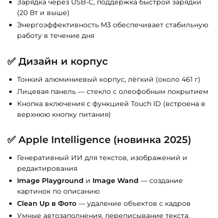
Зарядка через USB-C, поддержка быстрой зарядки
(20 Вт и выше)
Энергоэффективность M3 обеспечивает стабильную
работу в течение дня
✅
Дизайн и корпус
Тонкий алюминиевый корпус, лёгкий (около 461 г)
Лицевая панель — стекло с олеофобным покрытием
Кнопка включения с функцией Touch ID (встроена в
верхнюю кнопку питания)
✅
Apple Intelligence (новинка 2025)
Генеративный ИИ для текстов, изображений и
редактирования
Image Playground
и
Image Wand
— создание
картинок по описанию
Clean Up в Фото
— удаление объектов с кадров
Умные автозаполнения, переписывание текста,