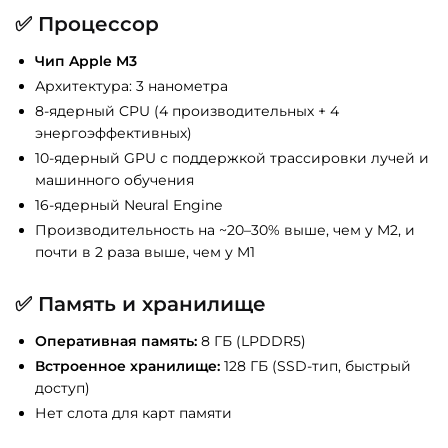
✅
Процессор
Чип Apple M3
Архитектура: 3 нанометра
8-ядерный CPU (4 производительных + 4
энергоэффективных)
10-ядерный GPU с поддержкой трассировки лучей и
машинного обучения
16-ядерный Neural Engine
Производительность на ~20–30% выше, чем у M2, и
почти в 2 раза выше, чем у M1
✅
Память и хранилище
Оперативная память:
8 ГБ (LPDDR5)
Встроенное хранилище:
128 ГБ (SSD-тип, быстрый
доступ)
Нет слота для карт памяти