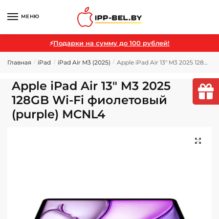
МЕНЮ
⚡
Подарки на сумму до 100 рублей!
Главная
iPad
iPad Air M3 (2025)
Apple iPad Air 13″ M3 2025 128GB Wi-Fi фиолетовый (purple) MCNL4
/
/
/
Apple iPad Air 13″ M3 2025
128GB Wi-Fi фиолетовый
(purple) MCNL4
🔍