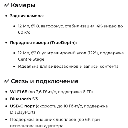
✅
Камеры
Задняя камера:
12 Мп, f/1.8, автофокус, стабилизация, 4K-видео до
60 к/с
Передняя камера (TrueDepth):
12 Мп, f/2.0, ультраширокий угол (122°), поддержка
Centre Stage
Идеальна для видеозвонков и записи контента
✅
Связь и подключение
Wi-Fi 6E
(до 3,6 Гбит/с, поддержка 6 ГГц)
Bluetooth 5.3
USB-C порт
(скорость до 10 Гбит/с, поддержка
DisplayPort)
Поддержка внешних дисплеев (до 6K при
использовании адаптера)