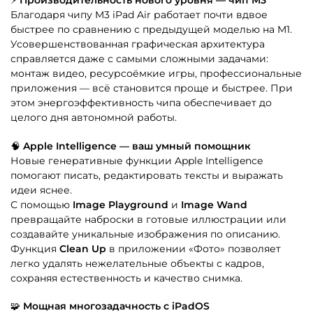
Благодаря чипу M3 iPad Air работает почти вдвое
быстрее по сравнению с предыдущей моделью на M1.
Усовершенствованная графическая архитектура
справляется даже с самыми сложными задачами:
монтаж видео, ресурсоёмкие игры, профессиональные
приложения — всё становится проще и быстрее. При
этом энергоэффективность чипа обеспечивает до
целого дня автономной работы.
🧠
Apple Intelligence — ваш умный помощник
Новые генеративные функции Apple Intelligence
помогают писать, редактировать тексты и выражать
идеи яснее.
С помощью
Image Playground
и
Image Wand
превращайте наброски в готовые иллюстрации или
создавайте уникальные изображения по описанию.
Функция
Clean Up
в приложении «Фото» позволяет
легко удалять нежелательные объекты с кадров,
сохраняя естественность и качество снимка.
🧩
Мощная многозадачность с iPadOS