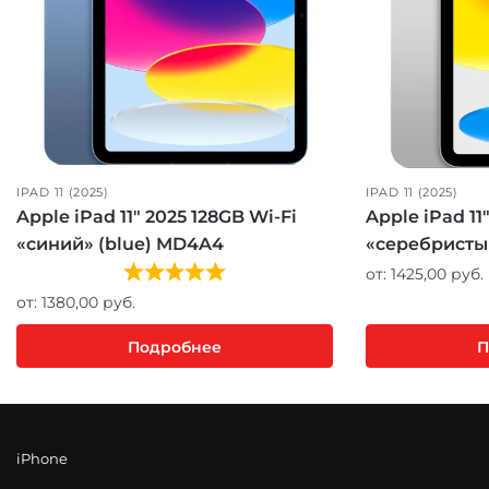
IPAD 11 (2025)
IPAD 11 (2025)
Apple iPad 11″ 2025 128GB Wi-Fi
Apple iPad 11
«синий» (blue) MD4A4
«серебристый
от:
1425,00
руб.
от:
1380,00
руб.
Подробнее
П
iPhone