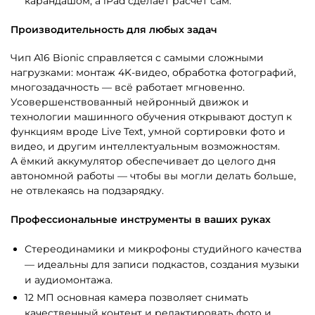
карандашом, а iPad сделает расчёт сам.
Производительность для любых задач
Чип A16 Bionic справляется с самыми сложными
нагрузками: монтаж 4K-видео, обработка фотографий,
многозадачность — всё работает мгновенно.
Усовершенствованный нейронный движок и
технологии машинного обучения открывают доступ к
функциям вроде Live Text, умной сортировки фото и
видео, и другим интеллектуальным возможностям.
А ёмкий аккумулятор обеспечивает до целого дня
автономной работы — чтобы вы могли делать больше,
не отвлекаясь на подзарядку.
Профессиональные инструменты в ваших руках
Стереодинамики и микрофоны студийного качества
— идеальны для записи подкастов, создания музыки
и аудиомонтажа.
12 МП основная камера позволяет снимать
качественный контент и редактировать фото и