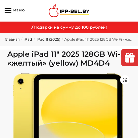
МЕНЮ
⚡
Подарки на сумму до 100 рублей!
Главная
iPad
iPad 11 (2025)
Apple iPad 11″ 2025 128GB Wi-Fi «желтый» (yellow) MD4D4
/
/
/
Apple iPad 11″ 2025 128GB Wi-Fi
«желтый» (yellow) MD4D4
🔍