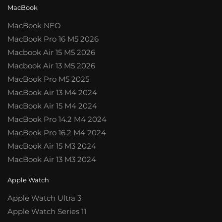
MacBook
MacBook NEO
MacBook Pro 16 M5 2026
Macbook Air 15 M5 2026
Macbook Air 13 M5 2026
MacBook Pro M5 2025
MacBook Air 13 M4 2024
MacBook Air 15 M4 2024
MacBook Pro 14.2 M4 2024
MacBook Pro 16.2 M4 2024
MacBook Air 15 M3 2024
MacBook Air 13 M3 2024
Apple Watch
Apple Watch Ultra 3
Apple Watch Series 11