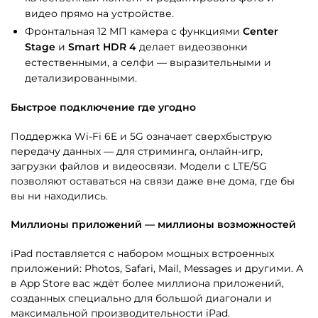
видео прямо на устройстве.
Фронтальная 12 МП камера с функциями
Center
Stage
и
Smart HDR 4
делает видеозвонки
естественными, а селфи — выразительными и
детализированными.
Быстрое подключение где угодно
Поддержка Wi-Fi 6E и 5G означает сверхбыструю
передачу данных — для стриминга, онлайн-игр,
загрузки файлов и видеосвязи. Модели с LTE/5G
позволяют оставаться на связи даже вне дома, где бы
вы ни находились.
Миллионы приложений — миллионы возможностей
iPad поставляется с набором мощных встроенных
приложений: Photos, Safari, Mail, Messages и другими. А
в App Store вас ждёт более миллиона приложений,
созданных специально для большой диагонали и
максимальной производительности iPad.