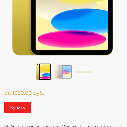
от:
1380,00
руб.
Купить
бесплатная доставка по Минску от 1 часа до 3-х часов