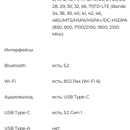
28, 29, 30, 32, 66, 71)TD-LTE (Bands
34, 38, 39, 40, 41, 42, 46,
48)UMTS/HSPA/HSPA+/DC‑HSDPA
(850, 900, 1700/2100, 1900, 2100
MHz)
Интерфейсы
Bluetooth
есть, 5.2
Wi-Fi
есть, 802.11ax (Wi-Fi 6)
Аудиовыход
есть, USB Type-C
USB Type-C
есть, 3.2 Gen 1
USB Type-A
нет