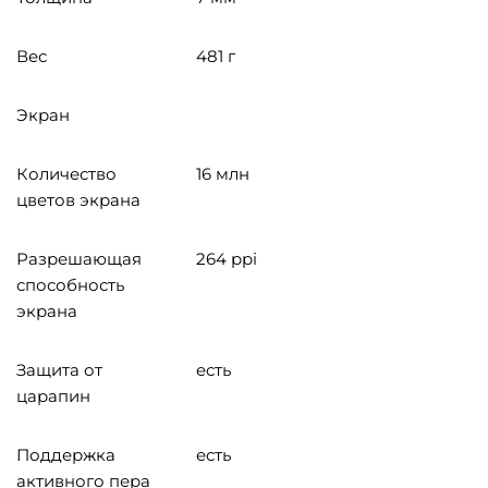
Вес
481 г
Экран
Количество
16 млн
цветов экрана
Разрешающая
264 ppi
способность
экрана
Защита от
есть
царапин
Поддержка
есть
активного пера