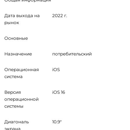
Дата выхода на
2022 г.
рынок
Основные
Назначение
потребительский
Операционная
iOS
система
Версия
iOS 16
операционной
системы
Диагональ
10.9"
экрана