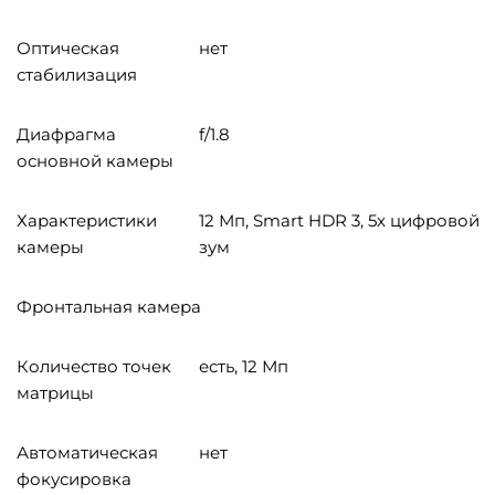
Оптическая
нет
стабилизация
Диафрагма
f/1.8
основной камеры
Характеристики
12 Мп, Smart HDR 3, 5x цифровой
камеры
зум
Фронтальная камера
Количество точек
есть, 12 Мп
матрицы
Автоматическая
нет
фокусировка