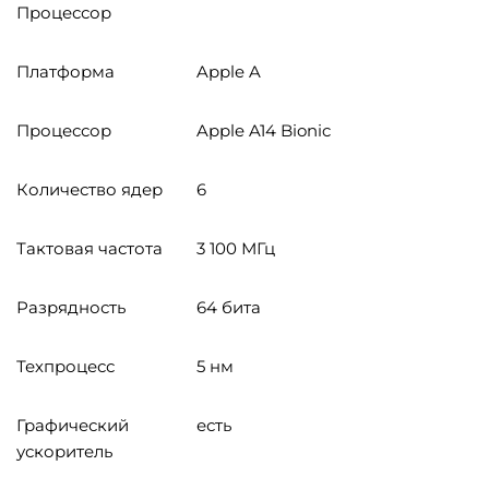
Процессор
Платформа
Apple A
Процессор
Apple A14 Bionic
Количество ядер
6
Тактовая частота
3 100 МГц
Разрядность
64 бита
Техпроцесс
5 нм
Графический
есть
ускоритель