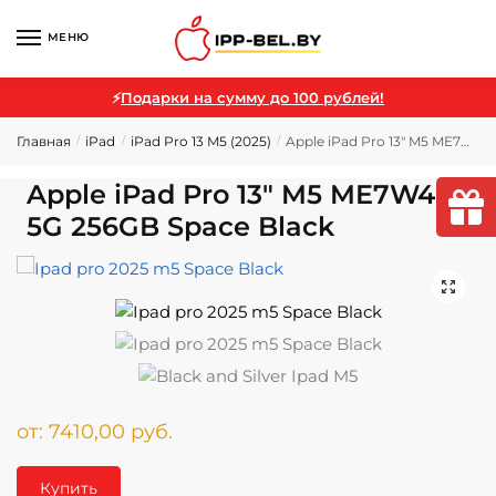
МЕНЮ
⚡
Подарки на сумму до 100 рублей!
Главная
iPad
iPad Pro 13 M5 (2025)
Apple iPad Pro 13″ M5 ME7W4 5G 256GB Space Black
/
/
/
Apple iPad Pro 13″ M5 ME7W4
5G 256GB Space Black
🔍
от:
7410,00
руб.
Купить