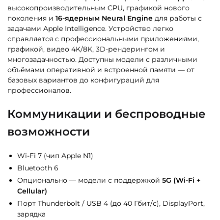
высокопроизводительным CPU, графикой нового
поколения и
16-ядерным Neural Engine
для работы с
задачами Apple Intelligence. Устройство легко
справляется с профессиональными приложениями,
графикой, видео 4K/8K, 3D-рендерингом и
многозадачностью. Доступны модели с различными
объёмами оперативной и встроенной памяти — от
базовых вариантов до конфигураций для
профессионалов.
Коммуникации и беспроводные
возможности
Wi-Fi 7 (чип Apple N1)
Bluetooth 6
Опционально — модели с поддержкой
5G (Wi-Fi +
Cellular)
Порт Thunderbolt / USB 4 (до 40 Гбит/с), DisplayPort,
зарядка