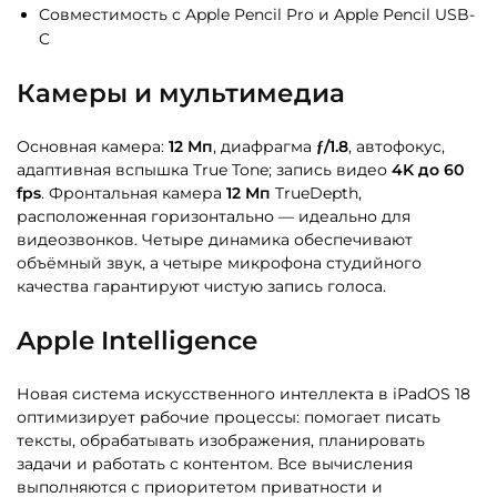
Совместимость с Apple Pencil Pro и Apple Pencil USB-
C
Камеры и мультимедиа
Основная камера:
12 Мп
, диафрагма
ƒ/1.8
, автофокус,
адаптивная вспышка True Tone; запись видео
4K до 60
fps
. Фронтальная камера
12 Мп
TrueDepth,
расположенная горизонтально — идеально для
видеозвонков. Четыре динамика обеспечивают
объёмный звук, а четыре микрофона студийного
качества гарантируют чистую запись голоса.
Apple Intelligence
Новая система искусственного интеллекта в iPadOS 18
оптимизирует рабочие процессы: помогает писать
тексты, обрабатывать изображения, планировать
задачи и работать с контентом. Все вычисления
выполняются с приоритетом приватности и