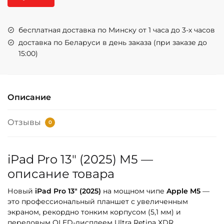
бесплатная доставка по Минску от 1 часа до 3-х часов
доставка по Беларуси в день заказа (при заказе до
15:00)
Описание
Отзывы
0
iPad Pro 13″ (2025) M5 —
описание товара
Новый
iPad Pro 13″ (2025)
на мощном чипе
Apple M5
—
это профессиональный планшет с увеличенным
экраном, рекордно тонким корпусом (5,1 мм) и
передовым OLED-дисплеем Ultra Retina XDR.